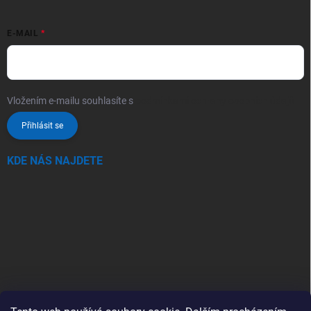
E-MAIL
Vložením e-mailu souhlasíte s
podmínkami ochrany osobních údajů
Přihlásit se
KDE NÁS NAJDETE