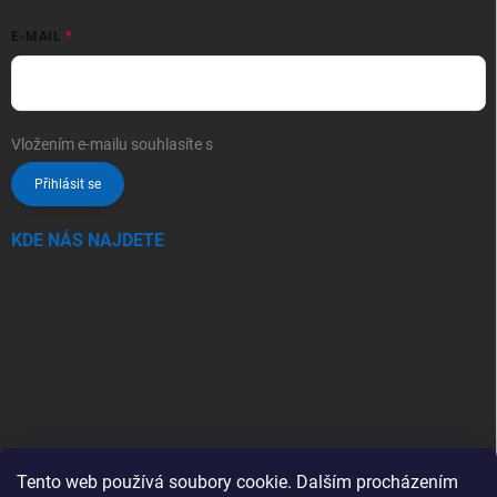
E-MAIL
Vložením e-mailu souhlasíte s
podmínkami ochrany osobních údajů
Přihlásit se
KDE NÁS NAJDETE
Tento web používá soubory cookie. Dalším procházením