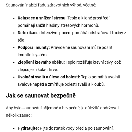
Saunování nabízí řadu zdravotních výhod, včetně:
Relaxace a snížení stresu:
Teplo a klidné prostředí
pomáhají snížit hladiny stresových hormonů.
Detoxikace:
Intenzivní pocení pomáhá odstraňovat toxiny z
těla.
Podpora imunity:
Pravidelné saunování může posílit
imunitní systém.
Zlepšení krevního oběhu:
Teplo rozšiřuje krevní cévy, což
zlepšuje cirkulaci krve.
Uvolnění svalů a úleva od bolesti:
Teplo pomáhá uvolnit
svalové napětí a zmírňuje bolesti svalů a kloubů.
Jak se saunovat bezpečně
Aby bylo saunování příjemné a bezpečné, je důležité dodržovat
několik zásad:
Hydratujte:
Pijte dostatek vody před a po saunování.