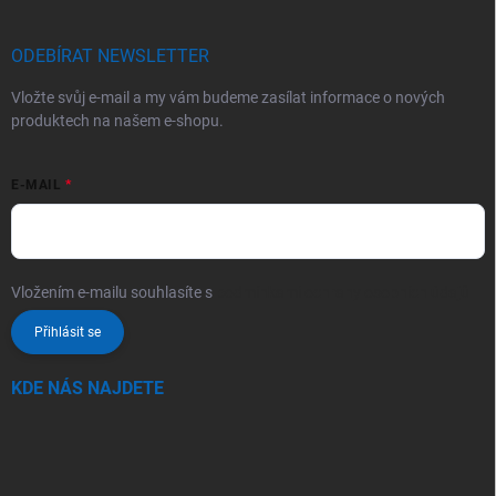
ODEBÍRAT NEWSLETTER
Vložte svůj e-mail a my vám budeme zasílat informace o nových
produktech na našem e-shopu.
E-MAIL
Vložením e-mailu souhlasíte s
podmínkami ochrany osobních údajů
Přihlásit se
KDE NÁS NAJDETE