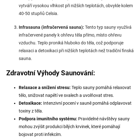
vytváří vysokou vlhkost při nižších teplotách, obvykle kolem
40-50 stupňů Celsia.
Infrasauna (infračervená sauna):
Tento typ sauny využívá
infračervené panely k ohřevu těla přímo, místo ohřevu
vzduchu. Teplo proniká hluboko do těla, což podporuje
relaxaci a detoxikaci při nižších teplotách než tradiční finská
sauna.
Zdravotní Výhody Saunování:
Relaxace a snížení stresu:
Teplo sauny pomáhá relaxovat
tělo, snižovat napětí ve svalech a uvolňovat stres.
Detoxikace:
Intenzivní pocení v sauně pomáhá odplavovat
toxiny z těla.
Podpora imunitního systému:
Pravidelné návštěvy sauny
mohou zvýšit produkci bílých krvinek, které pomáhají
bojovat proti infekcím.