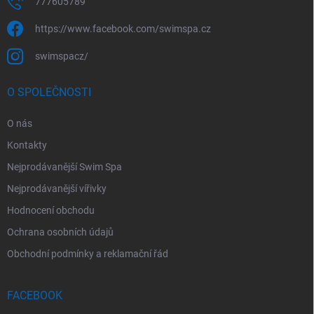
777605789
https://www.facebook.com/swimspa.cz
swimspacz/
O SPOLEČNOSTI
O nás
Kontakty
Nejprodávanější Swim Spa
Nejprodávanější vířivky
Hodnocení obchodu
Ochrana osobních údajů
Obchodní podmínky a reklamační řád
FACEBOOK