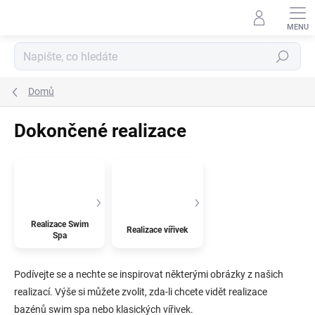
Přejít
na
obsah
Hledat
Domů
Dokončené realizace
Realizace Swim
Realizace vířivek
Spa
Podívejte se a nechte se inspirovat některými obrázky z našich
realizací. Výše si můžete zvolit, zda-li chcete vidět realizace
bazénů swim spa nebo klasických vířivek.