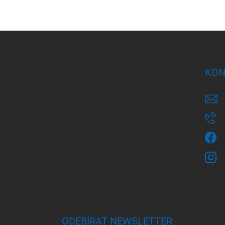
Z
á
p
a
KON
t
í
ODEBÍRAT NEWSLETTER