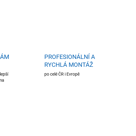
VÁM
PROFESIONÁLNÍ A
RYCHLÁ MONTÁŽ
lepší
po celé ČR i Evropě
oma