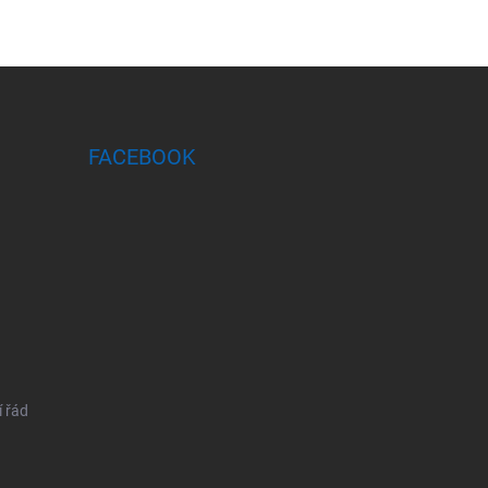
FACEBOOK
 řád