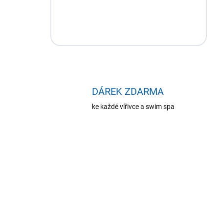
DÁREK ZDARMA
ke každé vířivce a swim spa