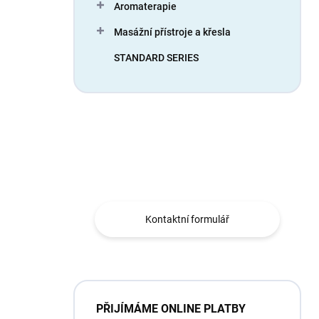
Aromaterapie
Masážní přístroje a křesla
STANDARD SERIES
Máte otázku?
Jsme tu pro Vás.
Kontaktní formulář
PŘIJÍMÁME ONLINE PLATBY