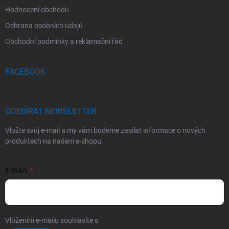
Hodnocení obchodu
Ochrana osobních údajů
Obchodní podmínky a reklamační řád
FACEBOOK
ODEBÍRAT NEWSLETTER
Vložte svůj e-mail a my vám budeme zasílat informace o nových
produktech na našem e-shopu.
E-MAIL
Vložením e-mailu souhlasíte s
podmínkami ochrany osobních údajů