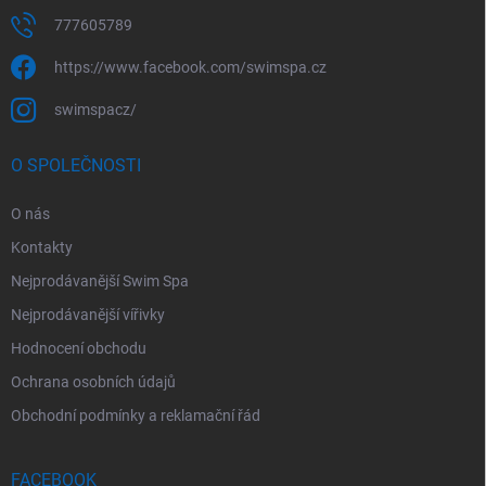
777605789
https://www.facebook.com/swimspa.cz
swimspacz/
O SPOLEČNOSTI
O nás
Kontakty
Nejprodávanější Swim Spa
Nejprodávanější vířivky
Hodnocení obchodu
Ochrana osobních údajů
Obchodní podmínky a reklamační řád
FACEBOOK