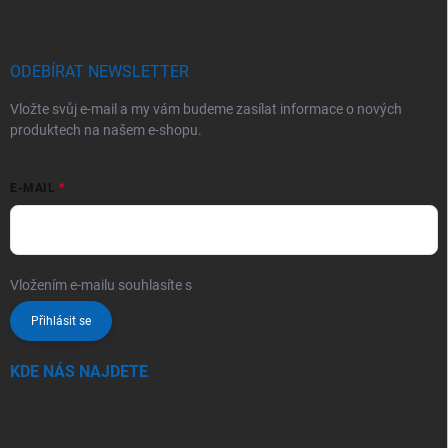
ODEBÍRAT NEWSLETTER
Vložte svůj e-mail a my vám budeme zasílat informace o nových
produktech na našem e-shopu.
E-MAIL
Vložením e-mailu souhlasíte s
podmínkami ochrany osobních údajů
Přihlásit se
KDE NÁS NAJDETE