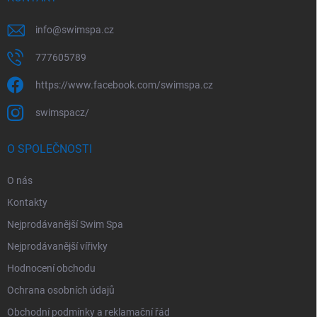
info
@
swimspa.cz
777605789
https://www.facebook.com/swimspa.cz
swimspacz/
O SPOLEČNOSTI
O nás
Kontakty
Nejprodávanější Swim Spa
Nejprodávanější vířivky
Hodnocení obchodu
Ochrana osobních údajů
Obchodní podmínky a reklamační řád