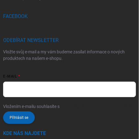
FACEBOOK
ODEBÍRAT NEWSLETTER
Vložte svůj e-mail a my vám budeme zasílat informace o nových
produktech na našem e-shopu.
E-MAIL
Vložením e-mailu souhlasíte s
podmínkami ochrany osobních údajů
Přihlásit se
KDE NÁS NAJDETE