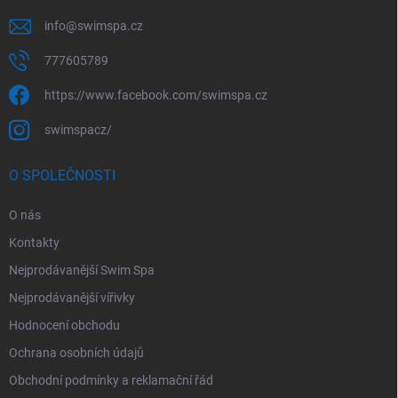
info
@
swimspa.cz
777605789
https://www.facebook.com/swimspa.cz
swimspacz/
O SPOLEČNOSTI
O nás
Kontakty
Nejprodávanější Swim Spa
Nejprodávanější vířivky
Hodnocení obchodu
Ochrana osobních údajů
Obchodní podmínky a reklamační řád