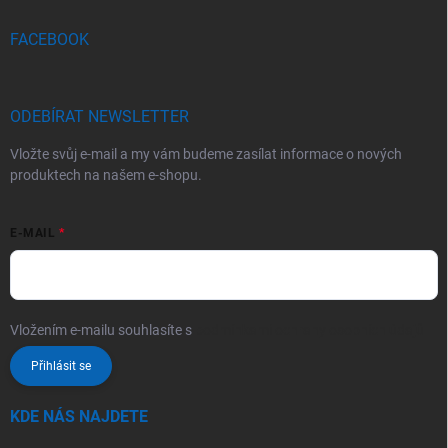
FACEBOOK
ODEBÍRAT NEWSLETTER
Vložte svůj e-mail a my vám budeme zasílat informace o nových
produktech na našem e-shopu.
E-MAIL
Vložením e-mailu souhlasíte s
podmínkami ochrany osobních údajů
Přihlásit se
KDE NÁS NAJDETE