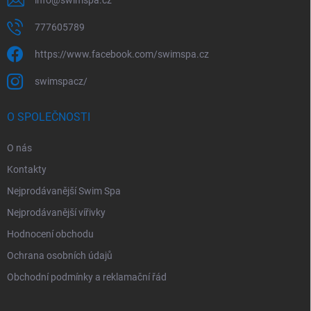
info
@
swimspa.cz
777605789
https://www.facebook.com/swimspa.cz
swimspacz/
O SPOLEČNOSTI
O nás
Kontakty
Nejprodávanější Swim Spa
Nejprodávanější vířivky
Hodnocení obchodu
Ochrana osobních údajů
Obchodní podmínky a reklamační řád