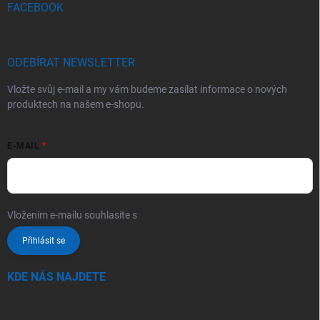
FACEBOOK
ODEBÍRAT NEWSLETTER
Vložte svůj e-mail a my vám budeme zasílat informace o nových
produktech na našem e-shopu.
E-MAIL
Vložením e-mailu souhlasíte s
podmínkami ochrany osobních údajů
Přihlásit se
KDE NÁS NAJDETE