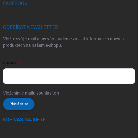
FACEBOOK
ODEBÍRAT NEWSLETTER
Vložte svůj e-mail a my vám budeme zasílat informace o nových
produktech na našem e-shopu.
E-MAIL
Vložením e-mailu souhlasíte s
podmínkami ochrany osobních údajů
Přihlásit se
KDE NÁS NAJDETE