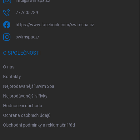
info
@
swimspa.cz
777605789
https://www.facebook.com/swimspa.cz
swimspacz/
O SPOLEČNOSTI
O nás
Kontakty
Nejprodávanější Swim Spa
Nejprodávanější vířivky
Hodnocení obchodu
Ochrana osobních údajů
Obchodní podmínky a reklamační řád