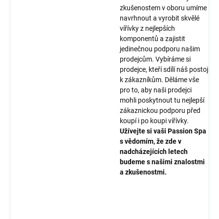
zkušenostem v oboru umíme
navrhnout a vyrobit skvělé
vířívky z nejlepších
komponentů a zajistit
jedinečnou podporu našim
prodejcům. Vybíráme si
prodejce, kteří sdílí náš postoj
k zákazníkům. Děláme vše
pro to, aby naši prodejci
mohli poskytnout tu nejlepší
zákaznickou podporu před
koupí i po koupi vířívky.
Užívejte si vaši Passion Spa
s vědomím, že zde v
nadcházejících letech
budeme s našimi znalostmi
a zkušenostmi.