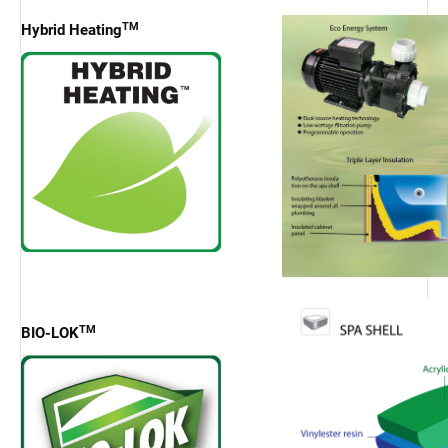
TM
Hybrid Heating
TM
BIO-LOK