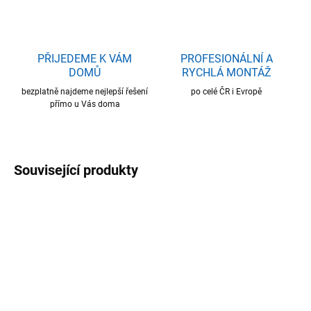
PŘIJEDEME K VÁM
PROFESIONÁLNÍ A
DOMŮ
RYCHLÁ MONTÁŽ
bezplatně najdeme nejlepší řešení
po celé ČR i Evropě
přímo u Vás doma
Související produkty
SKLADEM