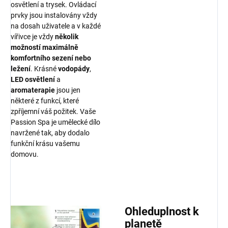
osvětlení a trysek. Ovládací
prvky jsou instalovány vždy
na dosah uživatele a v každé
vířivce je vždy
několik
možností maximálně
komfortního sezení nebo
ležení
. Krásné
vodopády
,
LED osvětlení
a
aromaterapie
jsou jen
některé z funkcí, které
zpříjemní váš požitek. Vaše
Passion Spa je umělecké dílo
navržené tak, aby dodalo
funkční krásu vašemu
domovu.
Ohleduplnost k
planetě