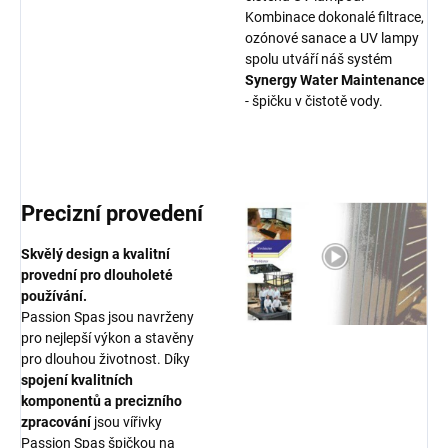
Kombinace dokonalé filtrace,
ozónové sanace a UV lampy
spolu utváří náš systém
Synergy Water Maintenance
- špičku v čistotě vody.
Precizní provedení
Skvělý design a kvalitní
provední pro dlouholeté
používání.
Passion Spas jsou navrženy
pro nejlepší výkon a stavěny
pro dlouhou životnost. Díky
spojení kvalitních
komponentů a precizního
zpracování
jsou vířivky
Passion Spas špičkou na