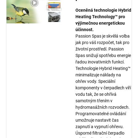
Oceněná technologie Hybrid
Heating Technology™ pro
výjimečnou energetickou
účinnost.
Passion Spas je skvělá volba
jak pro váš rozpočet, tak pro
životní prostředí. Passion
Spas snižují spotřebu energie
řadou inovativních funkcí.
Technologie Hybrid Heating™
minimalizuje náklady na
ohřev vody. Speciální
komponenty v čerpadlech víří
vodu tak, že se ohřívá
samotným třením v
hydromasážních rozvodech.
Programovatelné ovládání
umožnuje nastavit čas
zapnutí a vypnutí ohřevu.
Úsporné filtrační čerpadlo