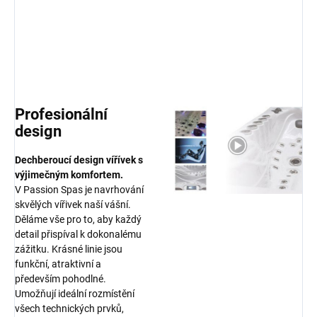
Profesionální
design
Dechberoucí design vířívek s
výjimečným komfortem
.
V Passion Spas je navrhování
skvělých vířivek naší vášní.
Děláme vše pro to, aby každý
detail přispíval k dokonalému
zážitku. Krásné linie jsou
funkční, atraktivní a
především pohodlné.
Umožňují ideální rozmístění
všech technických prvků,