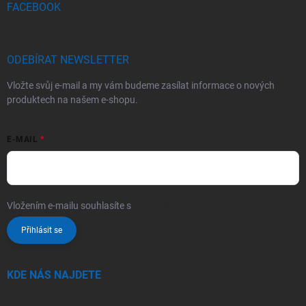
FACEBOOK
ODEBÍRAT NEWSLETTER
Vložte svůj e-mail a my vám budeme zasílat informace o nových
produktech na našem e-shopu.
E-MAIL
Vložením e-mailu souhlasíte s
podmínkami ochrany osobních údajů
Přihlásit se
KDE NÁS NAJDETE