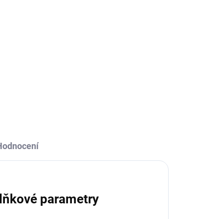
Hodnocení
lňkové parametry