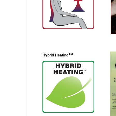
TM
Hybrid Heating