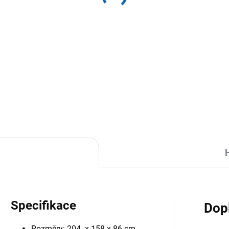
Specifikace
Dop
Rozměry: 204 x 158 x 86 cm