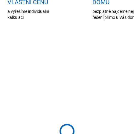
VLASTNÍ CENU
DOMŮ
a vyřešíme individuální
bezplatně najdeme nej
kalkulaci
řešení přímo u Vás d