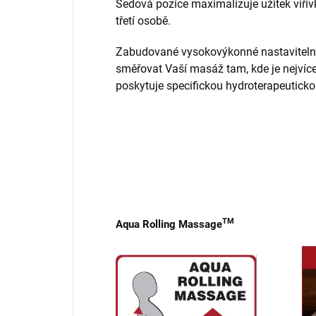
Sedová pozice maximalizuje užitek vířiv
třetí osobě.
Zabudované vysokovýkonné nastaviteln
směřovat Vaší masáž tam, kde je nejvíce
poskytuje specifickou hydroterapeutickou
TM
Aqua Rolling Massage