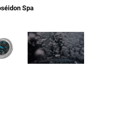
oséidon Spa