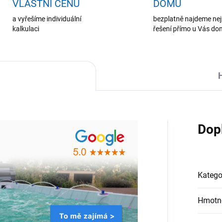
VLASTNÍ CENU
DOMŮ
a vyřešíme individuální
bezplatně najdeme nej
kalkulaci
řešení přímo u Vás d
Dop
Katego
Hmotn