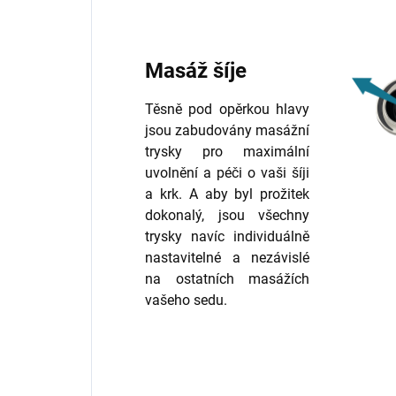
Masáž šíje
Těsně pod opěrkou hlavy
jsou zabudovány masážní
trysky pro maximální
uvolnění a péči o vaši šíji
a krk. A aby byl prožitek
dokonalý, jsou všechny
trysky navíc individuálně
nastavitelné a nezávislé
na ostatních masážích
vašeho sedu.