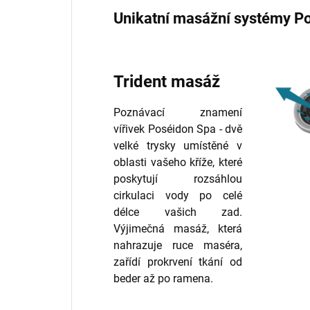
Unikatní masážní systémy P
Trident masáž
Poznávací znamení
vířivek Poséidon Spa - dvě
velké trysky umístěné v
oblasti vašeho kříže, které
poskytují rozsáhlou
cirkulaci vody po celé
délce vašich zad.
Výjimečná masáž, která
nahrazuje ruce maséra,
zařídí prokrvení tkání od
beder až po ramena.