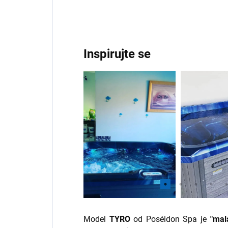
Inspirujte se
Model
TYRO
od Poséidon Spa je
"mal