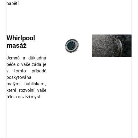
napětí.
Whirlpool
masáž
Jemná a důkladná
péče o vaše záda je
v tomto případě
poskytována
malými bublinkami,
které rozvolní vaše
tělo a osvěží mysl.