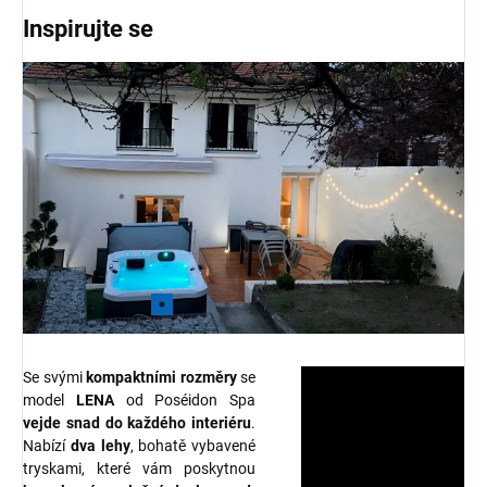
Inspirujte se
Se svými
kompaktními rozměry
se
model
LENA
od Poséidon Spa
vejde snad do každého interiéru
.
Nabízí
dva lehy
, bohatě vybavené
tryskami, které vám poskytnou