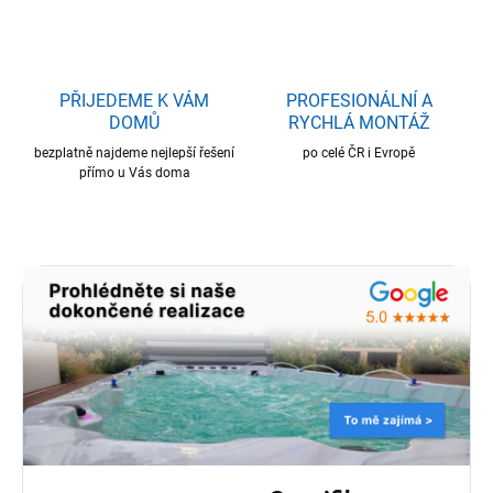
PŘIJEDEME K VÁM
PROFESIONÁLNÍ A
DOMŮ
RYCHLÁ MONTÁŽ
bezplatně najdeme nejlepší řešení
po celé ČR i Evropě
přímo u Vás doma