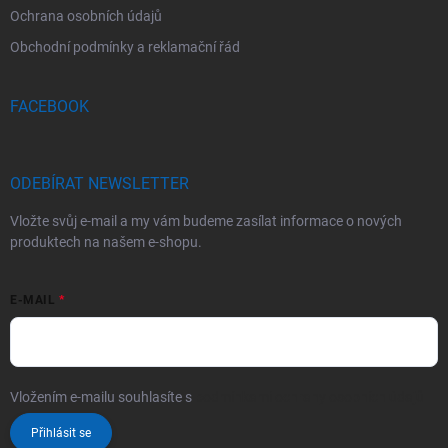
Ochrana osobních údajů
Obchodní podmínky a reklamační řád
FACEBOOK
ODEBÍRAT NEWSLETTER
Vložte svůj e-mail a my vám budeme zasílat informace o nových
produktech na našem e-shopu.
E-MAIL
Vložením e-mailu souhlasíte s
podmínkami ochrany osobních údajů
Přihlásit se