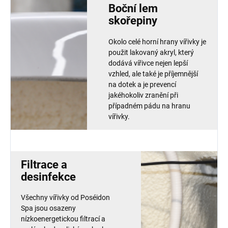
Boční lem
skořepiny
Okolo celé horní hrany vířivky je
použit lakovaný akryl, který
dodává vířivce nejen lepší
vzhled, ale také je příjemnější
na dotek a je prevencí
jakéhokoliv zranění při
případném pádu na hranu
vířivky.
Filtrace a
desinfekce
Všechny vířivky od Poséidon
Spa jsou osazeny
nízkoenergetickou filtrací a