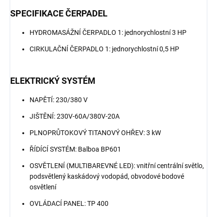
SPECIFIKACE ČERPADEL
HYDROMASÁŽNÍ ČERPADLO 1: jednorychlostní 3 HP
CIRKULAČNÍ ČERPADLO 1: jednorychlostní 0,5 HP
ELEKTRICKÝ SYSTÉM
NAPĚTÍ: 230/380 V
JIŠTĚNÍ: 230V-60A/380V-20A
PLNOPRŮTOKOVÝ TITANOVÝ OHŘEV: 3 kW
ŘÍDÍCÍ SYSTÉM: Balboa BP601
OSVĚTLENÍ (MULTIBAREVNÉ LED): vnitřní centrální světlo,
podsvětlený kaskádový vodopád, obvodové bodové
osvětlení
OVLÁDACÍ PANEL: TP 400