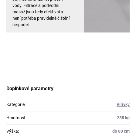
vody. Filtrace a podvodní
masáž jsou tedy efektivní a
není potřeba pravidelné čištění
čerpadel.
Doplňkové parametry
Kategorie
:
Vířivky
Hmotnost
:
255 kg
Výška
:
do 80 cm