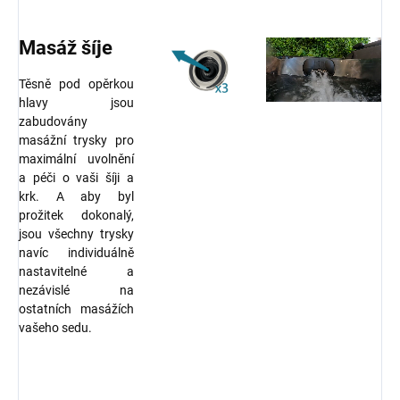
Masáž šíje
Těsně pod opěrkou
hlavy jsou
zabudovány
masážní trysky pro
maximální uvolnění
a péči o vaši šíji a
krk. A aby byl
prožitek dokonalý,
jsou všechny trysky
navíc individuálně
nastavitelné a
nezávislé na
ostatních masážích
vašeho sedu.