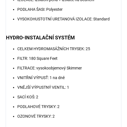
PODLAHA ŠASI: Polyester
VYSOKOHUSTOTNÍ URETANOVÁ IZOLACE: Standard
HYDRO-INSTALAČNÍ SYSTÉM
CELKEM HYDROMASÁŽNÍCH TRYSEK: 25
FILTR: 180 Square Feet
FILTRACE: vysokoobjemový Skimmer
VNITŘNÍ VÝPUSŤ: 1 na dně
VNĚJŠÍ VÝPUSTNÝ VENTIL: 1
SACÍ KOŠ: 2
PODLAHOVÉ TRYSKY: 2
OZONOVÉ TRYSKY: 2