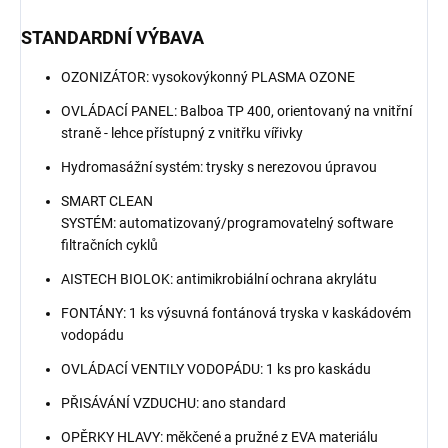
STANDARDNÍ VÝBAVA
OZONIZÁTOR: vysokovýkonný PLASMA OZONE
OVLÁDACÍ PANEL: Balboa TP 400, orientovaný na vnitřní
straně - lehce přístupný z vnitřku vířivky
Hydromasážní systém: trysky s nerezovou úpravou
SMART CLEAN
SYSTÉM: automatizovaný/programovatelný software
filtračních cyklů
AISTECH BIOLOK: antimikrobiální ochrana akrylátu
FONTÁNY: 1 ks výsuvná fontánová tryska v kaskádovém
vodopádu
OVLÁDACÍ VENTILY VODOPÁDU: 1 ks pro kaskádu
PŘISÁVÁNÍ VZDUCHU: ano standard
OPĚRKY HLAVY: měkčené a pružné z EVA materiálu