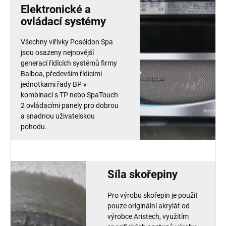
Elektronické a
ovládací systémy
Všechny vířivky Poséidon Spa
jsou osazeny nejnovější
generací řídících systémů firmy
Balboa, především řídícími
jednotkami řady BP v
kombinaci s TP nebo SpaTouch
2 ovládacími panely pro dobrou
a snadnou uživatelskou
pohodu.
Síla skořepiny
Pro výrobu skořepin je použit
pouze originální akrylát od
výrobce Aristech, využitím