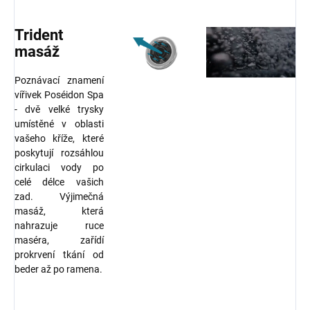
Trident
masáž
Poznávací znamení
vířivek Poséidon Spa
- dvě velké trysky
umístěné v oblasti
vašeho kříže, které
poskytují rozsáhlou
cirkulaci vody po
celé délce vašich
zad. Výjimečná
masáž, která
nahrazuje ruce
maséra, zařídí
prokrvení tkání od
beder až po ramena.