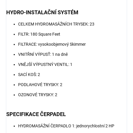
HYDRO-INSTALAČNÍ SYSTÉM
CELKEM HYDROMASÁŽNÍCH TRYSEK: 23
FILTR: 180 Square Feet
FILTRACE: vysokoobjemový Skimmer
VNITŘNÍ VÝPUSŤ: 1 na dně
VNĚJŠÍ VÝPUSTNÝ VENTIL: 1
SACÍ KOŠ: 2
PODLAHOVÉ TRYSKY: 2
OZONOVÉ TRYSKY: 2
SPECIFIKACE ČERPADEL
HYDROMASÁŽNÍ ČERPADLO 1: jednorychlostní 2 HP