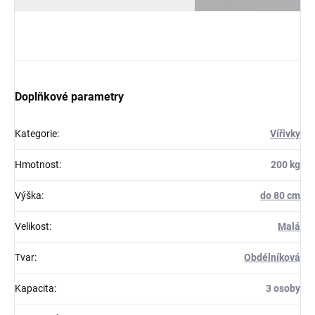
Doplňkové parametry
Kategorie
:
Vířivky
Hmotnost
:
200 kg
Výška
:
do 80 cm
Velikost
:
Malá
Tvar
:
Obdélníková
Kapacita
:
3 osoby