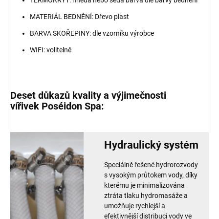
MATERIÁL BEDNĚNÍ: Dřevo plast
BARVA SKOŘEPINY: dle vzorníku výrobce
WIFI: volitelně
Deset důkazů
kvality a výjimečnosti
vířivek
Poséidon Spa:
Hydraulický systém
Speciálně řešené hydrorozvody
s vysokým průtokem vody, díky
kterému je minimalizována
ztráta tlaku hydromasáže a
umožňuje rychlejší a
efektivnější distribuci vody ve