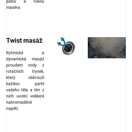
palců a rukou
maséra.
Twist masáž
Rytmická a
dynamická masáž
proudem vody z
rotačních trysek,
který obkrouží
každou partii
vašeho těla a tím z
nich uvolní veškeré
nahromaděné
napětí.