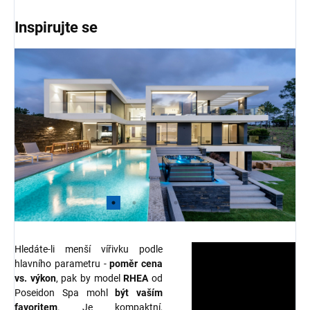
Inspirujte se
Hledáte-li menší vířivku podle
hlavního parametru -
poměr cena
vs. výkon
, pak by model
RHEA
od
Poseidon Spa mohl
být vaším
favoritem
. Je kompaktní,