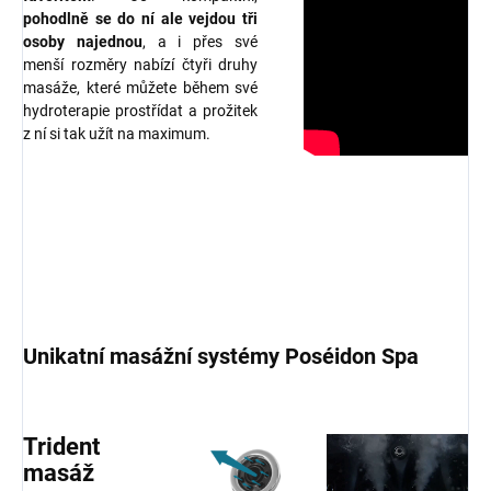
pohodlně se do ní ale vejdou tři
osoby najednou
, a i přes své
menší rozměry nabízí čtyři druhy
masáže, které můžete během své
hydroterapie prostřídat a prožitek
z ní si tak užít na maximum.
Unikatní masážní systémy Poséidon Spa
Trident
masáž