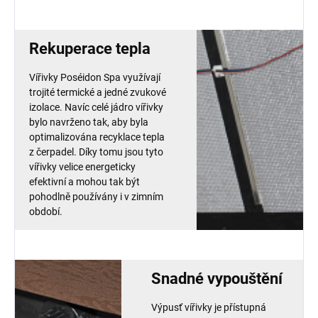
Rekuperace tepla
Vířivky Poséidon Spa využívají
trojité termické a jedné zvukové
izolace. Navíc celé jádro vířivky
bylo navrženo tak, aby byla
optimalizována recyklace tepla
z čerpadel. Díky tomu jsou tyto
vířivky velice energeticky
efektivní a mohou tak být
pohodlně používány i v zimním
období.
Snadné vypouštění
Výpusť vířivky je přístupná