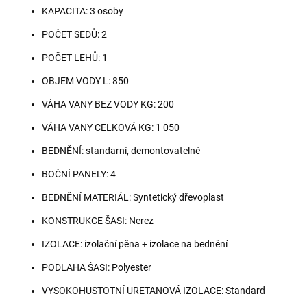
KAPACITA: 3 osoby
POČET SEDŮ: 2
POČET LEHŮ: 1
OBJEM VODY L: 850
VÁHA VANY BEZ VODY KG: 200
VÁHA VANY CELKOVÁ KG: 1 050
BEDNĚNÍ: standarní, demontovatelné
BOČNÍ PANELY: 4
BEDNĚNÍ MATERIÁL: Syntetický dřevoplast
KONSTRUKCE ŠASI: Nerez
IZOLACE: izolační pěna + izolace na bednění
PODLAHA ŠASI: Polyester
VYSOKOHUSTOTNÍ URETANOVÁ IZOLACE: Standard