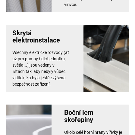
vířivce.
Skrytá
elektroinstalace
Všechny elektrické rozvody (ať
už pro pumpy řídící jednotku,
světla...) jsou vedeny v
lištách tak, aby nebyly vůbec
viditelné a byla ještě zvýšena
bezpečnost zařízení.
Boční lem
skořepiny
Okolo celé horní hrany vířivky je