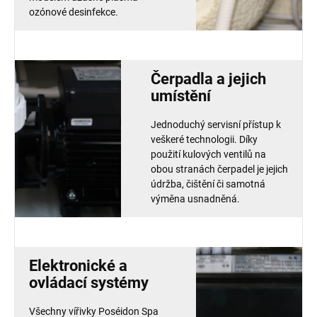
ozónové desinfekce.
Čerpadla a jejich
umístění
Jednoduchý servisní přístup k
veškeré technologii. Díky
použití kulových ventilů na
obou stranách čerpadel je jejich
údržba, čištění či samotná
výměna usnadněná.
Elektronické a
ovládací systémy
Všechny vířivky Poséidon Spa