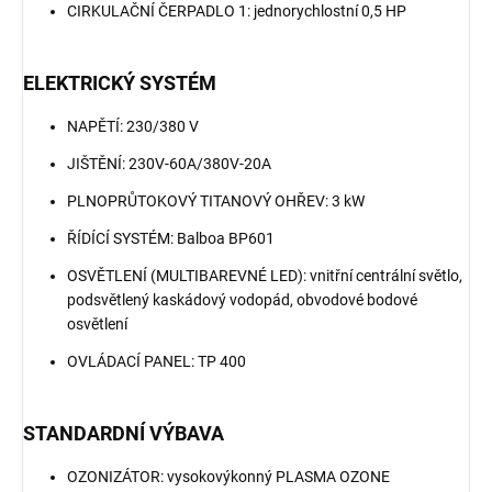
CIRKULAČNÍ ČERPADLO 1: jednorychlostní 0,5 HP
ELEKTRICKÝ SYSTÉM
NAPĚTÍ: 230/380 V
JIŠTĚNÍ: 230V-60A/380V-20A
PLNOPRŮTOKOVÝ TITANOVÝ OHŘEV: 3 kW
ŘÍDÍCÍ SYSTÉM: Balboa BP601
OSVĚTLENÍ (MULTIBAREVNÉ LED): vnitřní centrální světlo,
podsvětlený kaskádový vodopád, obvodové bodové
osvětlení
OVLÁDACÍ PANEL: TP 400
STANDARDNÍ VÝBAVA
OZONIZÁTOR: vysokovýkonný PLASMA OZONE