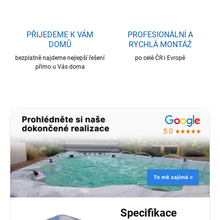
PŘIJEDEME K VÁM
PROFESIONÁLNÍ A
DOMŮ
RYCHLÁ MONTÁŽ
bezplatně najdeme nejlepší řešení
po celé ČR i Evropě
přímo u Vás doma
Specifikace