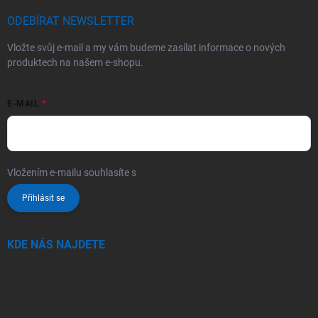
ODEBÍRAT NEWSLETTER
Vložte svůj e-mail a my vám budeme zasílat informace o nových
produktech na našem e-shopu.
E-MAIL
Vložením e-mailu souhlasíte s
podmínkami ochrany osobních údajů
Přihlásit se
KDE NÁS NAJDETE