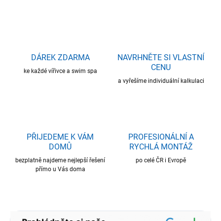
DÁREK ZDARMA
NAVRHNĚTE SI VLASTNÍ
CENU
ke každé vířivce a swim spa
a vyřešíme individuální kalkulaci
PŘIJEDEME K VÁM
PROFESIONÁLNÍ A
DOMŮ
RYCHLÁ MONTÁŽ
bezplatně najdeme nejlepší řešení
po celé ČR i Evropě
přímo u Vás doma