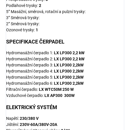
Podlahové trysky:
2
5” Masážní, směrová, rotační a pulzní trysky:
3” Směrová trysky:
2” Směrová trysky:
Ozonové trysky:
1
SPECIFIKACE ČERPADEL
Hydromasážní čerpadlo 1:
LX LP300 2,2 kW
Hydromasážní čerpadlo 2:
LX LP300 2,2 kW
Hydromasážní čerpadlo 3:
LX LP300 2,2kW
Hydromasážní čerpadlo 4:
LX LP300 2,2kW
Hydromasážní čerpadlo 5:
LX LP300 2,2kW
Hydromasážní čerpadlo 6:
LX LP300 2,2kW
Filtrační čerpadlo:
LX WTC50M 250 W
Vzduchové čerpadlo:
LX AP300 300W
ELEKTRICKÝ SYSTÉM
Napětí:
230/380 V
Jištění:
230V-60A/380V-20A