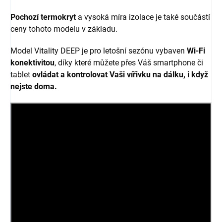
Pochozí termokryt
a vysoká míra izolace je také součástí
ceny tohoto modelu v základu.
Model Vitality DEEP je pro letošní sezónu vybaven
Wi-Fi
konektivitou
, díky které můžete přes Váš smartphone či
tablet
ovládat a kontrolovat Vaši vířivku na dálku, i když
nejste doma.