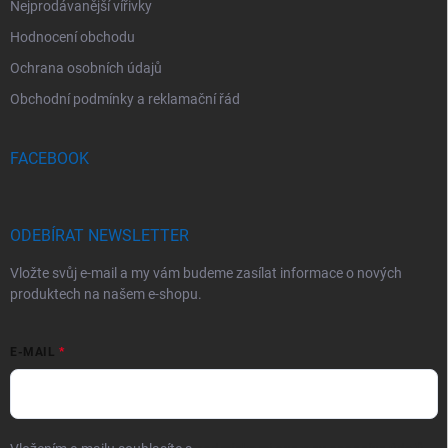
Nejprodávanější vířivky
Hodnocení obchodu
Ochrana osobních údajů
Obchodní podmínky a reklamační řád
FACEBOOK
ODEBÍRAT NEWSLETTER
Vložte svůj e-mail a my vám budeme zasílat informace o nových
produktech na našem e-shopu.
E-MAIL