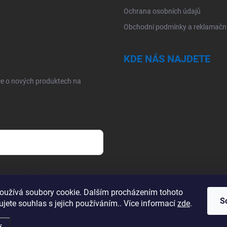
Ochrana osobních údajů
Obchodní podmínky a reklamační
KDE NÁS NAJDETE
ce o nových produktech na
sobních údajů
oužívá soubory cookie. Dalším procházením tohoto
S
jete souhlas s jejich používáním.. Více informací
zde
.