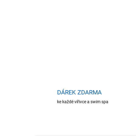
DÁREK ZDARMA
ke každé vířivce a swim spa