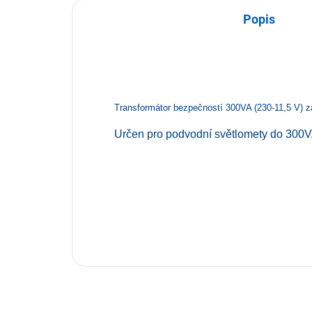
Popis
Transformátor bezpečností 300VA (230-11,5 V) za
Určen pro podvodní světlomety do 300V