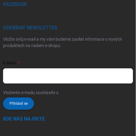
FACEBOOK
ODEBÍRAT NEWSLETTER
Vložte svůj e-mail a my vám budeme zasílat informace o nových
produktech na našem e-shopu.
E-MAIL
Vložením e-mailu souhlasíte s
podmínkami ochrany osobních údajů
Přihlásit se
KDE NÁS NAJDETE