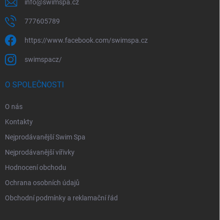
info
@
swimspa.cz
777605789
https://www.facebook.com/swimspa.cz
swimspacz/
O SPOLEČNOSTI
O nás
Kontakty
Nejprodávanější Swim Spa
Nejprodávanější vířivky
Hodnocení obchodu
Ochrana osobních údajů
Obchodní podmínky a reklamační řád