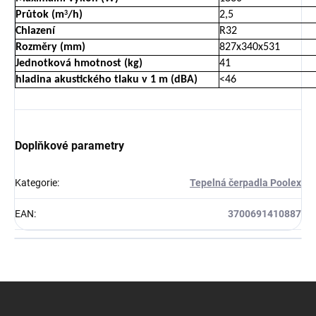
Průtok (m
/h)
2,5
3
Chlazení
R32
Rozměry (mm)
827x340x531
Jednotková hmotnost (kg)
41
hladina akustického tlaku v 1 m (dBA)
<46
Doplňkové parametry
Kategorie
:
Tepelná čerpadla Poolex
EAN
:
3700691410887
Z
á