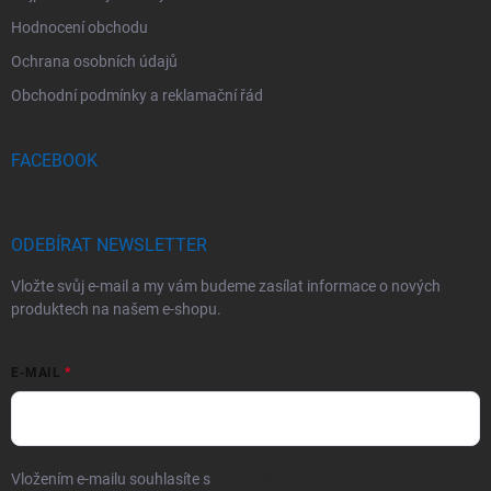
Hodnocení obchodu
Ochrana osobních údajů
Obchodní podmínky a reklamační řád
FACEBOOK
ODEBÍRAT NEWSLETTER
Vložte svůj e-mail a my vám budeme zasílat informace o nových
produktech na našem e-shopu.
E-MAIL
Vložením e-mailu souhlasíte s
podmínkami ochrany osobních údajů