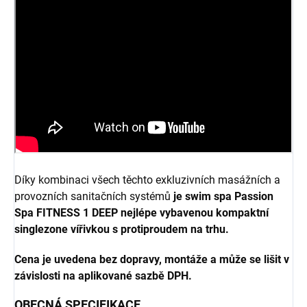
Díky kombinaci všech těchto exkluzivních masážních a
provozních sanitačních systémů
je swim spa Passion
Spa FITNESS 1 DEEP nejlépe vybavenou kompaktní
singlezone vířivkou s protiproudem na trhu.
Cena je uvedena bez dopravy, montáže a může se lišit v
závislosti na aplikované sazbě DPH.
OBECNÁ SPECIFIKACE