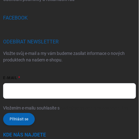
FACEBOOK
ODEBÍRAT NEWSLETTER
Vložte svůj e-mail a my vám budeme zasílat informace o nových
produktech na našem e-shopu.
E-MAIL
Vložením e-mailu souhlasíte s
podmínkami ochrany osobních údajů
Přihlásit se
KDE NÁS NAJDETE