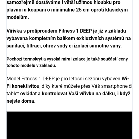
samozřejmě dostáváme i větší užitnou hloubku pro
plavání a koupání o minimálně 25 cm oproti klasickým
modelům.
Vířivka s protiproudem Fitness 1 DEEP je již v základu
vybavena kompletním balíkem exkluzivních systémů na
sanitaci, filtraci, ohřev vody či izolaci samotné vany.
Pochozí termokryt a vysoká míra izolace je také součástí ceny
tohoto modelu v základu.
Model Fitness 1 DEEP je pro letošní sezónu vybaven
Wi-
Fi konektivitou
, díky které můžete přes Váš smartphone či
tablet
ovládat a kontrolovat Vaši vířivku na dálku, i když
nejste doma.