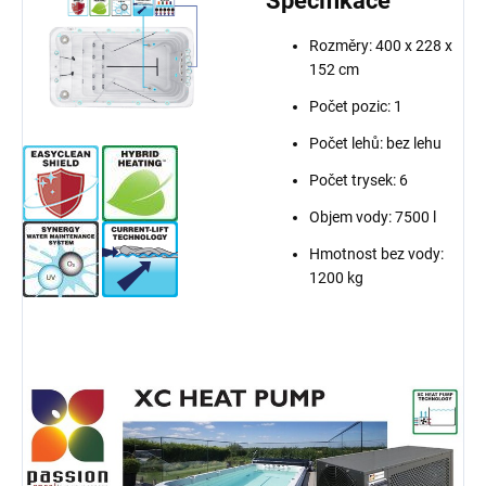
Specifikace
Rozměry: 400 x 228 x
152 cm
Počet pozic: 1
Počet lehů: bez lehu
Počet trysek: 6
Objem vody: 7500 l
Hmotnost bez vody:
1200 kg