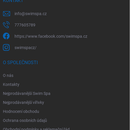
KONTAKT
info
@
swimspa.cz
777605789
https://www.facebook.com/swimspa.cz
swimspacz/
O SPOLEČNOSTI
O nás
Kontakty
Nejprodávanější Swim Spa
Nejprodávanější vířivky
Hodnocení obchodu
Ochrana osobních údajů
Obchodní podmínky a reklamační řád