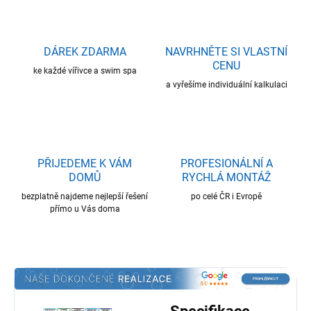
DÁREK ZDARMA
NAVRHNĚTE SI VLASTNÍ
CENU
ke každé vířivce a swim spa
a vyřešíme individuální kalkulaci
PŘIJEDEME K VÁM
PROFESIONÁLNÍ A
DOMŮ
RYCHLÁ MONTÁŽ
bezplatně najdeme nejlepší řešení
po celé ČR i Evropě
přímo u Vás doma