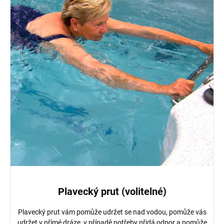
Plavecký prut (volitelné)
Plavecký prut vám pomůže udržet se nad vodou, pomůže vás
udržet v přímé dráze, v případě potřeby přidá odpor a pomůže