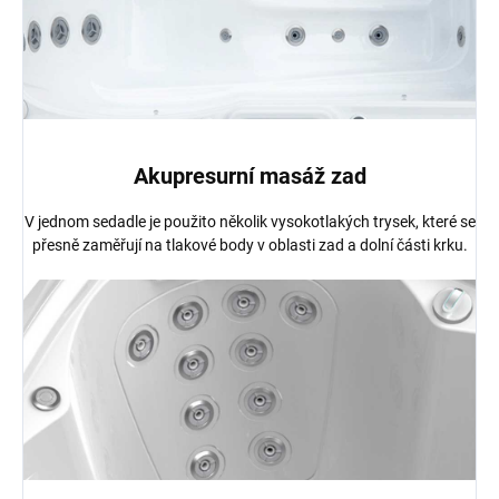
Akupresurní masáž zad
V jednom sedadle je použito několik vysokotlakých trysek, které se
přesně zaměřují na tlakové body v oblasti zad a dolní části krku.