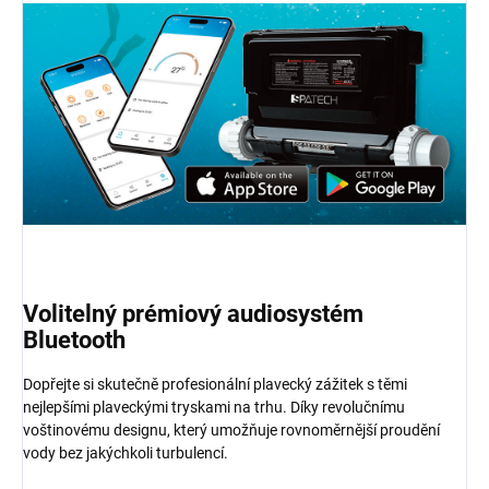
Volitelný prémiový audiosystém
Bluetooth
Dopřejte si skutečně profesionální plavecký zážitek s těmi
nejlepšími plaveckými tryskami na trhu. Díky revolučnímu
voštinovému designu, který umožňuje rovnoměrnější proudění
vody bez jakýchkoli turbulencí.