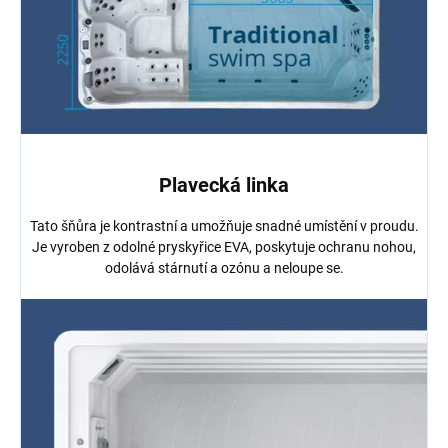
Plavecká linka
Tato šňůra je kontrastní a umožňuje snadné umístění v proudu.
Je vyroben z odolné pryskyřice EVA, poskytuje ochranu nohou,
odolává stárnutí a ozónu a neloupe se.