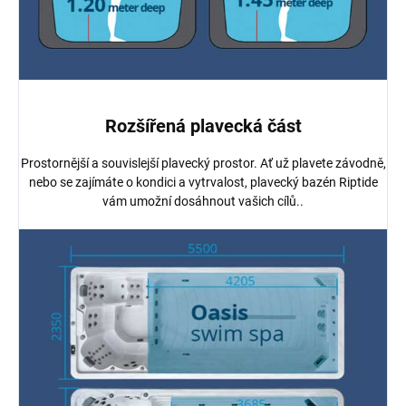
Rozšířená plavecká část
Prostornější a souvislejší plavecký prostor. Ať už plavete závodně,
nebo se zajímáte o kondici a vytrvalost, plavecký bazén Riptide
vám umožní dosáhnout vašich cílů..