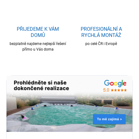
PŘIJEDEME K VÁM
PROFESIONÁLNÍ A
DOMŮ
RYCHLÁ MONTÁŽ
bezplatně najdeme nejlepší řešení
po celé ČR i Evropě
přímo u Vás doma