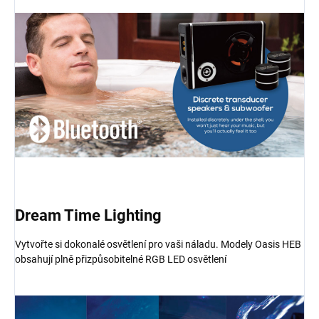
Dream Time Lighting
Vytvořte si dokonalé osvětlení pro vaši náladu. Modely Oasis HEB
obsahují plně přizpůsobitelné RGB LED osvětlení