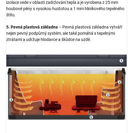
izolace vede v oblasti zadržování tepla a je vyrobena z 25 mm
houbové pěny s vysokou hustotou a 1 mm hliníkového tepelného
štítu.
5. Pevná plastová základna
– Pevná plastová základna vytváří
nejen pevný podpůrný systém, ale také pomáhá s tepelnými
ztrátami a udržuje hlodavce a škůdce na uzdě.