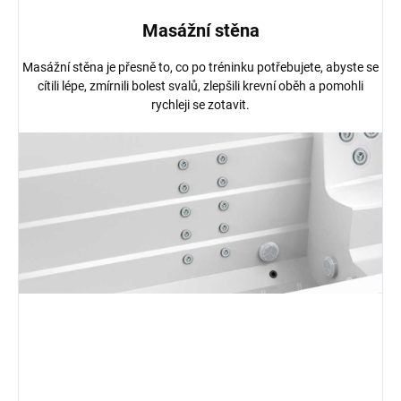
Masážní stěna
Masážní stěna je přesně to, co po tréninku potřebujete, abyste se
cítili lépe, zmírnili bolest svalů, zlepšili krevní oběh a pomohli
rychleji se zotavit.