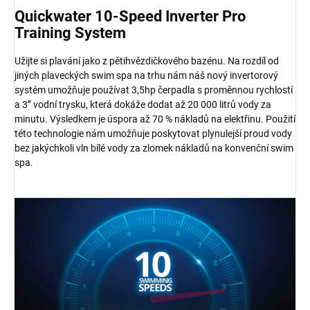
Quickwater 10-Speed Inverter Pro
Training System
Užijte si plavání jako z pětihvězdičkového bazénu. Na rozdíl od
jiných plaveckých swim spa na trhu nám náš nový invertorový
systém umožňuje používat 3,5hp čerpadla s proměnnou rychlostí
a 3” vodní trysku, která dokáže dodat až 20 000 litrů vody za
minutu. Výsledkem je úspora až 70 % nákladů na elektřinu. Použití
této technologie nám umožňuje poskytovat plynulejší proud vody
bez jakýchkoli vln bílé vody za zlomek nákladů na konvenční swim
spa.