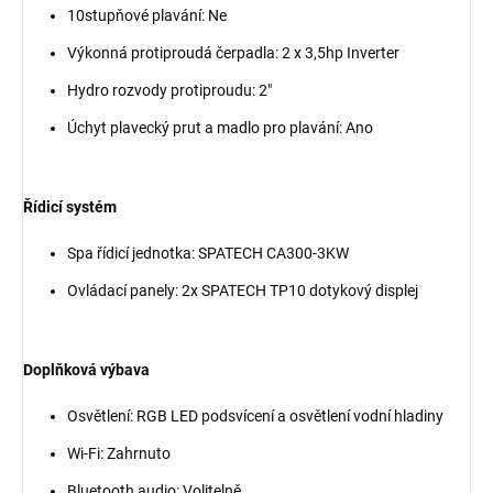
10stupňové plavání: Ne
Výkonná protiproudá čerpadla: 2 x 3,5hp Inverter
Hydro rozvody protiproudu: 2"
Úchyt plavecký prut a madlo pro plavání: Ano
Řídicí systém
Spa řídicí jednotka: SPATECH CA300-3KW
Ovládací panely: 2x SPATECH TP10 dotykový displej
Doplňková výbava
Osvětlení: RGB LED podsvícení a osvětlení vodní hladiny
Wi-Fi: Zahrnuto
Bluetooth audio: Volitelně