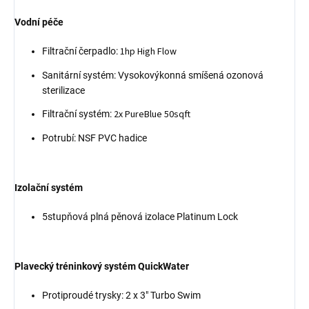
Vodní péče
1hp High Flow
Filtrační čerpadlo:
Sanitární systém: Vysokovýkonná smíšená ozonová
sterilizace
2x PureBlue 50sqft
Filtrační systém:
Potrubí: NSF PVC hadice
Izolační systém
5stupňová plná pěnová izolace Platinum Lock
Plavecký tréninkový systém QuickWater
Protiproudé trysky: 2 x 3" Turbo Swim