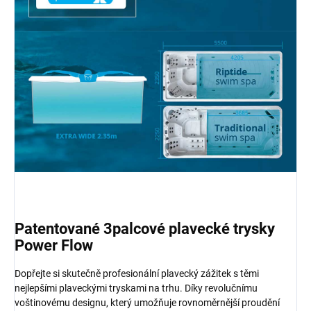
Patentované 3palcové plavecké trysky
Power Flow
Dopřejte si skutečně profesionální plavecký zážitek s těmi
nejlepšími plaveckými tryskami na trhu. Díky revolučnímu
voštinovému designu, který umožňuje rovnoměrnější proudění