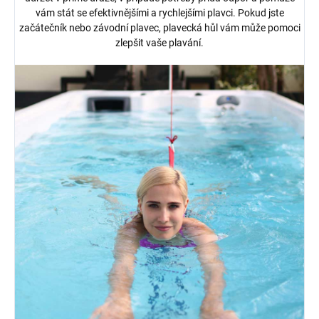
vám stát se efektivnějšími a rychlejšími plavci. Pokud jste
začátečník nebo závodní plavec, plavecká hůl vám může pomoci
zlepšit vaše plavání.