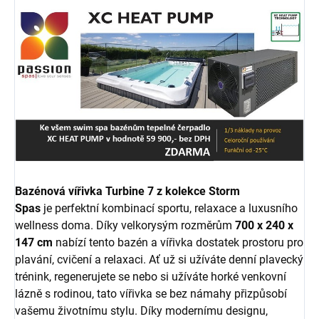
Bazénová vířivka Turbine 7 z kolekce Storm
Spas
je perfektní kombinací sportu, relaxace a luxusního
wellness doma. Díky velkorysým rozměrům
700 x 240 x
147 cm
nabízí tento bazén a vířivka dostatek prostoru pro
plavání, cvičení a relaxaci. Ať už si užíváte denní plavecký
trénink, regenerujete se nebo si užíváte horké venkovní
lázně s rodinou, tato vířivka se bez námahy přizpůsobí
vašemu životnímu stylu. Díky modernímu designu,