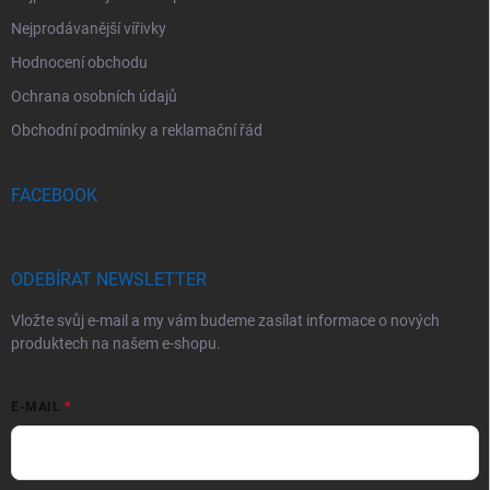
Nejprodávanější vířivky
Hodnocení obchodu
Ochrana osobních údajů
Obchodní podmínky a reklamační řád
FACEBOOK
ODEBÍRAT NEWSLETTER
Vložte svůj e-mail a my vám budeme zasílat informace o nových
produktech na našem e-shopu.
E-MAIL