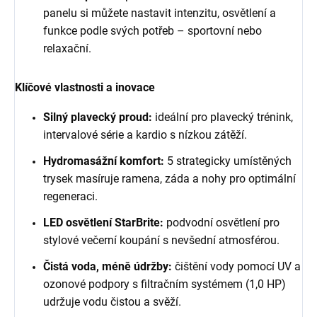
panelu si můžete nastavit intenzitu, osvětlení a
funkce podle svých potřeb – sportovní nebo
relaxační.
Klíčové vlastnosti a inovace
Silný plavecký proud:
ideální pro plavecký trénink,
intervalové série a kardio s nízkou zátěží.
Hydromasážní komfort:
5 strategicky umístěných
trysek masíruje ramena, záda a nohy pro optimální
regeneraci.
LED osvětlení StarBrite:
podvodní osvětlení pro
stylové večerní koupání s nevšední atmosférou.
Čistá voda, méně údržby:
čištění vody pomocí UV a
ozonové podpory s filtračním systémem (1,0 HP)
udržuje vodu čistou a svěží.