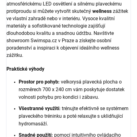
atmosférickému LED osvětlení a silnému plaveckému
protiproudu si můžete vytvořit skutečný
wellness
zážitek
ve vlastní zahradě nebo v interiéru.
Vysoce kvalitní
materiály a sofistikované technologie zajišťují
dlouhodobou kvalitu a snadnou údržbu. Navštivte
showroom Swimspa.cz v Praze a získejte osobní
poradenství a inspiraci k objevení ideálního wellness
zážitku.
Praktické výhody
Prostor pro pohyb:
velkorysá plavecká plocha o
rozměrech 700 x 240 cm vám poskytuje dostatek
volnosti pohybu pro kondici i zábavu.
Všestranné využití:
trénujte efektivně se systémem
plaveckého tréninku a poté relaxujte s uklidňující
hydromasáží.
Snadné použití:
pomocí intuitivního ovládacího