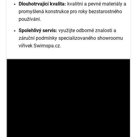
Dlouhotrvající kvalita:
kvalitní a pevné materiály a
promyšlená konstrukce pro roky bezstarostného
používání.
Spolehlivý servis:
využijte odborné znalosti a
záruční podmínky specializovaného showroomu
vířivek Swimspa.cz.