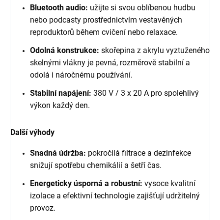
Bluetooth audio:
užijte si svou oblíbenou hudbu
nebo podcasty prostřednictvím vestavěných
reproduktorů během cvičení nebo relaxace.
Odolná konstrukce:
skořepina z akrylu vyztuženého
skelnými vlákny je pevná, rozměrově stabilní a
odolá i náročnému používání.
Stabilní napájení:
380 V / 3 x 20 A pro spolehlivý
výkon každý den.
Další výhody
Snadná údržba:
pokročilá filtrace a dezinfekce
snižují spotřebu chemikálií a šetří čas.
Energeticky úsporná a robustní:
vysoce kvalitní
izolace a efektivní technologie zajišťují udržitelný
provoz.