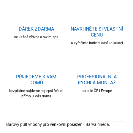
DÁREK ZDARMA
NAVRHNĚTE SI VLASTNÍ
CENU
ke každé vířivce a swim spa
a vyřešíme individuální kalkulaci
PŘIJEDEME K VÁM
PROFESIONÁLNÍ A
DOMŮ
RYCHLÁ MONTÁŽ
bezplatně najdeme nejlepší řešení
po celé ČR i Evropě
přímo u Vás doma
Barový pult vhodný pro venkovní posezení. Barva hnědá.