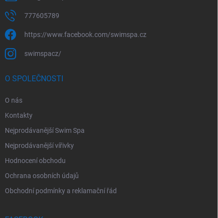
777605789
https://www.facebook.com/swimspa.cz
swimspacz/
O SPOLEČNOSTI
O nás
Kontakty
Nejprodávanější Swim Spa
Nejprodávanější vířivky
Hodnocení obchodu
Ochrana osobních údajů
Obchodní podmínky a reklamační řád