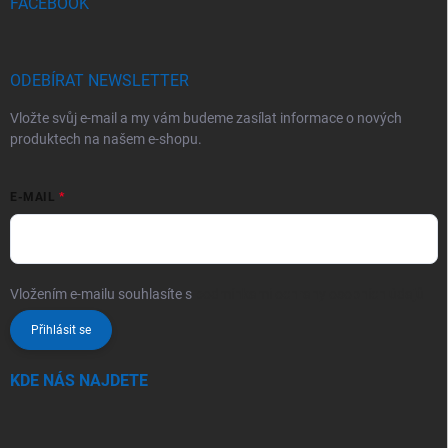
FACEBOOK
ODEBÍRAT NEWSLETTER
Vložte svůj e-mail a my vám budeme zasílat informace o nových
produktech na našem e-shopu.
E-MAIL
Vložením e-mailu souhlasíte s
podmínkami ochrany osobních údajů
Přihlásit se
KDE NÁS NAJDETE