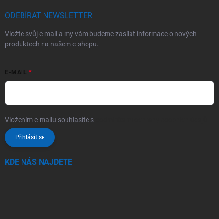
ODEBÍRAT NEWSLETTER
Vložte svůj e-mail a my vám budeme zasílat informace o nových
produktech na našem e-shopu.
E-MAIL
Vložením e-mailu souhlasíte s
podmínkami ochrany osobních údajů
Přihlásit se
KDE NÁS NAJDETE