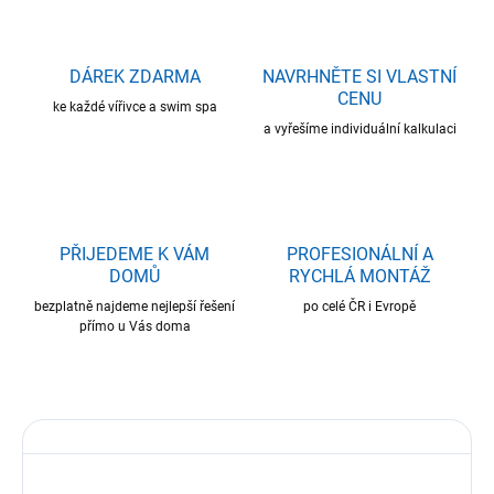
DÁREK ZDARMA
NAVRHNĚTE SI VLASTNÍ
CENU
ke každé vířivce a swim spa
a vyřešíme individuální kalkulaci
PŘIJEDEME K VÁM
PROFESIONÁLNÍ A
DOMŮ
RYCHLÁ MONTÁŽ
bezplatně najdeme nejlepší řešení
po celé ČR i Evropě
přímo u Vás doma