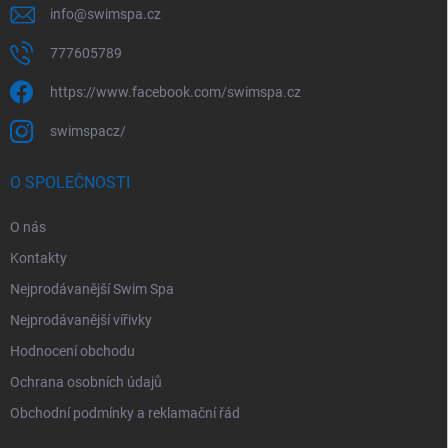
info
@
swimspa.cz
777605789
https://www.facebook.com/swimspa.cz
swimspacz/
O SPOLEČNOSTI
O nás
Kontakty
Nejprodávanější Swim Spa
Nejprodávanější vířivky
Hodnocení obchodu
Ochrana osobních údajů
Obchodní podmínky a reklamační řád