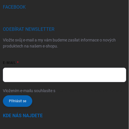
FACEBOOK
ODEBÍRAT NEWSLETTER
Vložte svůj e-mail a my vám budeme zasílat informace o nových
produktech na našem e-shopu.
E-MAIL
Vložením e-mailu souhlasíte s
podmínkami ochrany osobních údajů
Přihlásit se
KDE NÁS NAJDETE