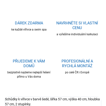
DÁREK ZDARMA
NAVRHNĚTE SI VLASTNÍ
CENU
ke každé vířivce a swim spa
a vyřešíme individuální kalkulaci
PŘIJEDEME K VÁM
PROFESIONÁLNÍ A
DOMŮ
RYCHLÁ MONTÁŽ
bezplatně najdeme nejlepší řešení
po celé ČR i Evropě
přímo u Vás doma
Schůdky k vířivce v barvě šedé, šířka 57 cm, výška 40 cm, hloubka
57 cm, 2 stupínky.