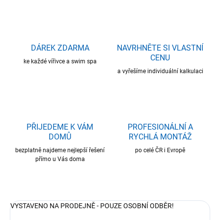
DÁREK ZDARMA
NAVRHNĚTE SI VLASTNÍ
CENU
ke každé vířivce a swim spa
a vyřešíme individuální kalkulaci
PŘIJEDEME K VÁM
PROFESIONÁLNÍ A
DOMŮ
RYCHLÁ MONTÁŽ
bezplatně najdeme nejlepší řešení
po celé ČR i Evropě
přímo u Vás doma
VYSTAVENO NA PRODEJNĚ - POUZE OSOBNÍ ODBĚR!