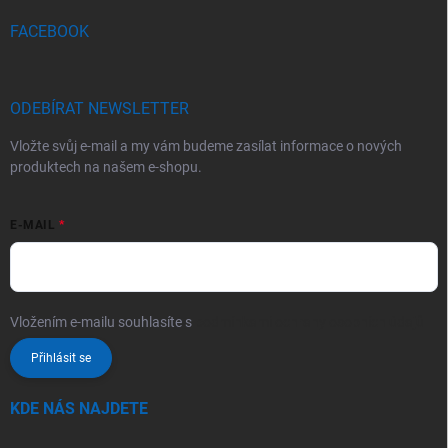
FACEBOOK
ODEBÍRAT NEWSLETTER
Vložte svůj e-mail a my vám budeme zasílat informace o nových
produktech na našem e-shopu.
E-MAIL
Vložením e-mailu souhlasíte s
podmínkami ochrany osobních údajů
Přihlásit se
KDE NÁS NAJDETE