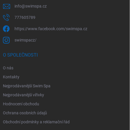
info
@
swimspa.cz
777605789
https://www.facebook.com/swimspa.cz
swimspacz/
O SPOLEČNOSTI
O nás
Kontakty
Nejprodávanější Swim Spa
Nejprodávanější vířivky
Hodnocení obchodu
Ochrana osobních údajů
Obchodní podmínky a reklamační řád