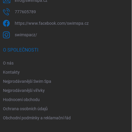
info
@
swimspa.cz
777605789
https://www.facebook.com/swimspa.cz
swimspacz/
O SPOLEČNOSTI
O nás
Kontakty
Nejprodávanější Swim Spa
Nejprodávanější vířivky
Hodnocení obchodu
Ochrana osobních údajů
Obchodní podmínky a reklamační řád