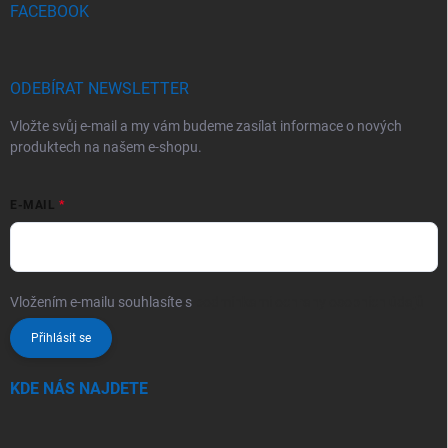
FACEBOOK
ODEBÍRAT NEWSLETTER
Vložte svůj e-mail a my vám budeme zasílat informace o nových
produktech na našem e-shopu.
E-MAIL
Vložením e-mailu souhlasíte s
podmínkami ochrany osobních údajů
Přihlásit se
KDE NÁS NAJDETE