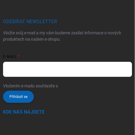
ODEBÍRAT NEWSLETTER
Vložte svůj e-mail a my vám budeme zasílat informace o nových
produktech na našem e-shopu.
E-MAIL
Vložením e-mailu souhlasíte s
podmínkami ochrany osobních údajů
Přihlásit se
KDE NÁS NAJDETE