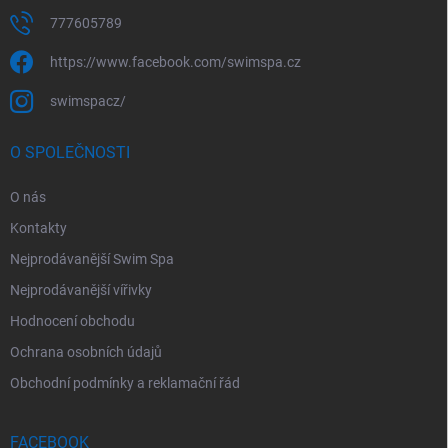
777605789
https://www.facebook.com/swimspa.cz
swimspacz/
O SPOLEČNOSTI
O nás
Kontakty
Nejprodávanější Swim Spa
Nejprodávanější vířivky
Hodnocení obchodu
Ochrana osobních údajů
Obchodní podmínky a reklamační řád
FACEBOOK