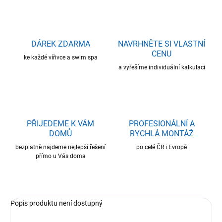
DÁREK ZDARMA
NAVRHNĚTE SI VLASTNÍ
CENU
ke každé vířivce a swim spa
a vyřešíme individuální kalkulaci
PŘIJEDEME K VÁM
PROFESIONÁLNÍ A
DOMŮ
RYCHLÁ MONTÁŽ
bezplatně najdeme nejlepší řešení
po celé ČR i Evropě
přímo u Vás doma
Popis produktu není dostupný