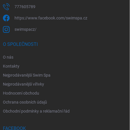
777605789
https://www.facebook.com/swimspa.cz
swimspacz/
O SPOLEČNOSTI
O nás
Kontakty
Nejprodávanější Swim Spa
Nejprodávanější vířivky
Hodnocení obchodu
Ochrana osobních údajů
Obchodní podmínky a reklamační řád
FACEBOOK