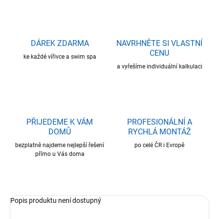
DÁREK ZDARMA
NAVRHNĚTE SI VLASTNÍ
CENU
ke každé vířivce a swim spa
a vyřešíme individuální kalkulaci
PŘIJEDEME K VÁM
PROFESIONÁLNÍ A
DOMŮ
RYCHLÁ MONTÁŽ
bezplatně najdeme nejlepší řešení
po celé ČR i Evropě
přímo u Vás doma
Popis produktu není dostupný