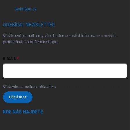
SwimSpa.cz
ODEBÍRAT NEWSLETTER
Vložte svůj e-mail a my vám budeme zasílat informace o nových
produktech na našem e-shopu.
E-MAIL
Vložením e-mailu souhlasíte s
podmínkami ochrany osobních údajů
Přihlásit se
KDE NÁS NAJDETE