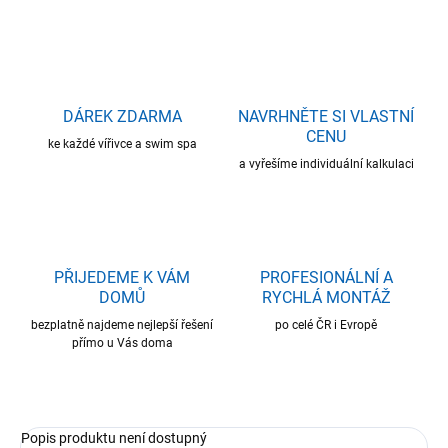
DÁREK ZDARMA
NAVRHNĚTE SI VLASTNÍ
CENU
ke každé vířivce a swim spa
a vyřešíme individuální kalkulaci
PŘIJEDEME K VÁM
PROFESIONÁLNÍ A
DOMŮ
RYCHLÁ MONTÁŽ
bezplatně najdeme nejlepší řešení
po celé ČR i Evropě
přímo u Vás doma
Popis produktu není dostupný