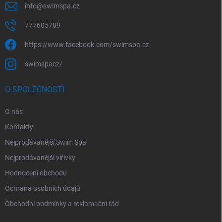
info
@
swimspa.cz
777605789
https://www.facebook.com/swimspa.cz
swimspacz/
O SPOLEČNOSTI
O nás
Kontakty
Nejprodávanější Swim Spa
Nejprodávanější vířivky
Hodnocení obchodu
Ochrana osobních údajů
Obchodní podmínky a reklamační řád