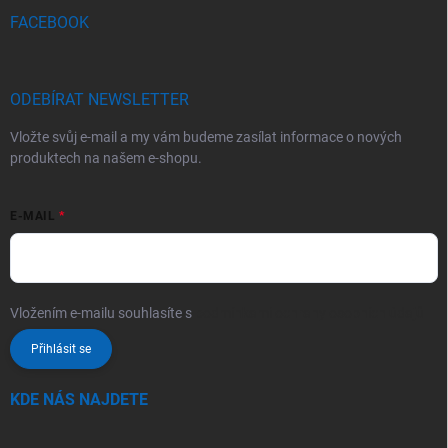
FACEBOOK
ODEBÍRAT NEWSLETTER
Vložte svůj e-mail a my vám budeme zasílat informace o nových
produktech na našem e-shopu.
E-MAIL
Vložením e-mailu souhlasíte s
podmínkami ochrany osobních údajů
Přihlásit se
KDE NÁS NAJDETE