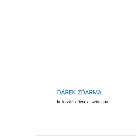
DÁREK ZDARMA
ke každé vířivce a swim spa