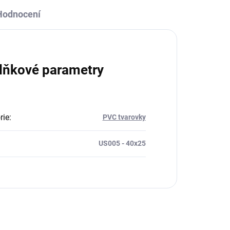
Hodnocení
lňkové parametry
rie
:
PVC tvarovky
US005 - 40x25