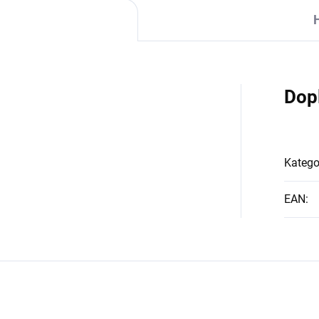
Dop
Katego
EAN
: