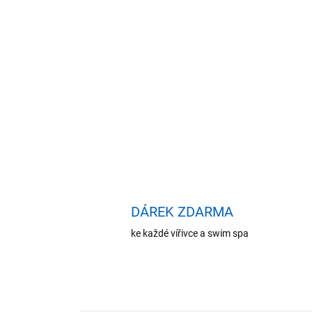
DÁREK ZDARMA
ke každé vířivce a swim spa