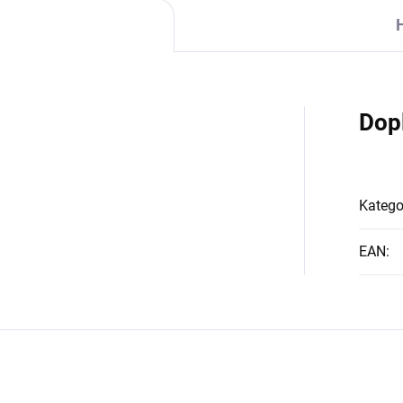
Dop
Katego
EAN
: