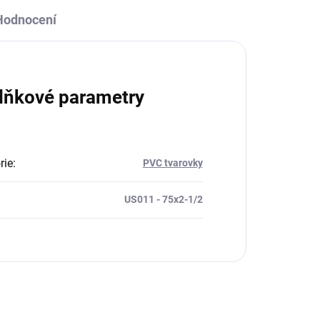
Hodnocení
lňkové parametry
rie
:
PVC tvarovky
US011 - 75x2-1/2