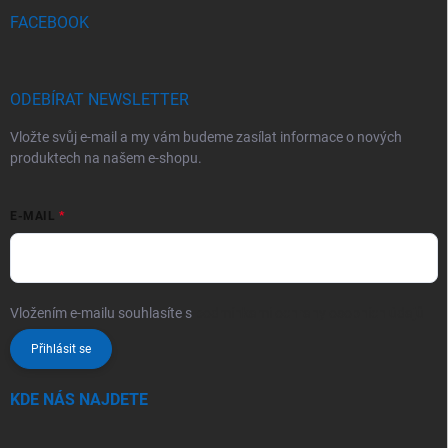
FACEBOOK
ODEBÍRAT NEWSLETTER
Vložte svůj e-mail a my vám budeme zasílat informace o nových
produktech na našem e-shopu.
E-MAIL
Vložením e-mailu souhlasíte s
podmínkami ochrany osobních údajů
Přihlásit se
KDE NÁS NAJDETE