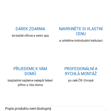
DÁREK ZDARMA
NAVRHNĚTE SI VLASTNÍ
CENU
ke každé vířivce a swim spa
a vyřešíme individuální kalkulaci
PŘIJEDEME K VÁM
PROFESIONÁLNÍ A
DOMŮ
RYCHLÁ MONTÁŽ
bezplatně najdeme nejlepší řešení
po celé ČR i Evropě
přímo u Vás doma
Popis produktu není dostupný