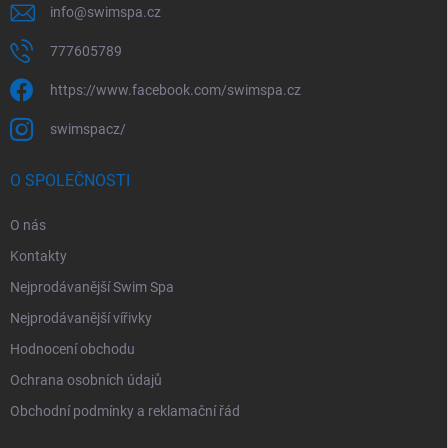
info
@
swimspa.cz
777605789
https://www.facebook.com/swimspa.cz
swimspacz/
O SPOLEČNOSTI
O nás
Kontakty
Nejprodávanější Swim Spa
Nejprodávanější vířivky
Hodnocení obchodu
Ochrana osobních údajů
Obchodní podmínky a reklamační řád