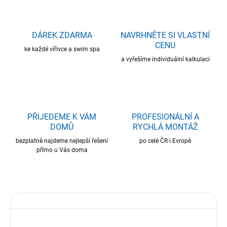
DÁREK ZDARMA
NAVRHNĚTE SI VLASTNÍ
CENU
ke každé vířivce a swim spa
a vyřešíme individuální kalkulaci
PŘIJEDEME K VÁM
PROFESIONÁLNÍ A
DOMŮ
RYCHLÁ MONTÁŽ
bezplatně najdeme nejlepší řešení
po celé ČR i Evropě
přímo u Vás doma