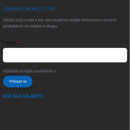
ODEBÍRAT NEWSLETTER
Vložte svůj e-mail a my vám budeme zasílat informace o nových
produktech na našem e-shopu.
E-MAIL
Vložením e-mailu souhlasíte s
podmínkami ochrany osobních údajů
Přihlásit se
KDE NÁS NAJDETE