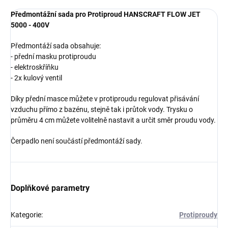
Předmontážní sada pro Protiproud HANSCRAFT FLOW JET
5000 - 400V
Předmontáží sada obsahuje:
- přední masku protiproudu
- elektroskříňku
- 2x kulový ventil
Díky přední masce můžete v protiproudu regulovat přisávání
vzduchu přímo z bazénu, stejně tak i průtok vody. Trysku o
průměru 4 cm můžete volitelně nastavit a určit směr proudu vody.
Čerpadlo není součástí předmontáží sady.
Doplňkové parametry
Kategorie
:
Protiproudy