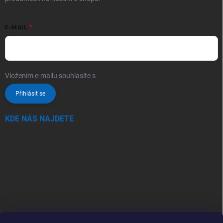
E-MAIL
Vložením e-mailu souhlasíte s
podmínkami ochrany osobních údajů
Přihlásit se
KDE NÁS NAJDETE