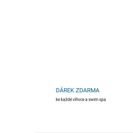
DÁREK ZDARMA
ke každé vířivce a swim spa