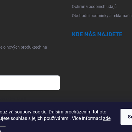
Ochrana osobních údajů
Obchodní podmínky a reklamační
KDE NÁS NAJDETE
ce o nových produktech na
sobních údajů
oužívá soubory cookie. Dalším procházením tohoto
S
jete souhlas s jejich používáním.. Více informací
zde
.