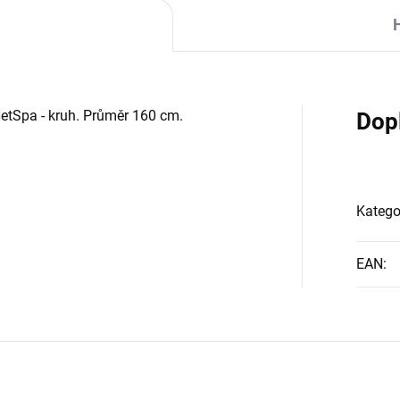
NetSpa - kruh. Průměr 160 cm.
Dop
Katego
EAN
: