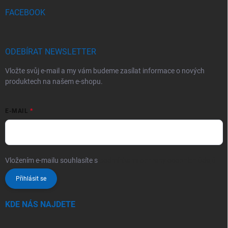
FACEBOOK
ODEBÍRAT NEWSLETTER
Vložte svůj e-mail a my vám budeme zasílat informace o nových
produktech na našem e-shopu.
E-MAIL
Vložením e-mailu souhlasíte s
podmínkami ochrany osobních údajů
Přihlásit se
KDE NÁS NAJDETE