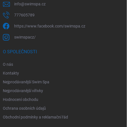
info
@
swimspa.cz
777605789
https://www.facebook.com/swimspa.cz
swimspacz/
O SPOLEČNOSTI
O nás
Kontakty
Nejprodávanější Swim Spa
Nejprodávanější vířivky
Hodnocení obchodu
Ochrana osobních údajů
Obchodní podmínky a reklamační řád