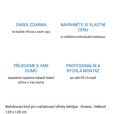
DÁREK ZDARMA
NAVRHNĚTE SI VLASTNÍ
CENU
ke každé vířivce a swim spa
a vyřešíme individuální kalkulaci
PŘIJEDEME K VÁM
PROFESIONÁLNÍ A
DOMŮ
RYCHLÁ MONTÁŽ
bezplatně najdeme nejlepší řešení
po celé ČR i Evropě
přímo u Vás doma
Nafukovací kryt pro nafukovací vířivky NetSpa - čtverec. Velikost
128 x 128 cm.