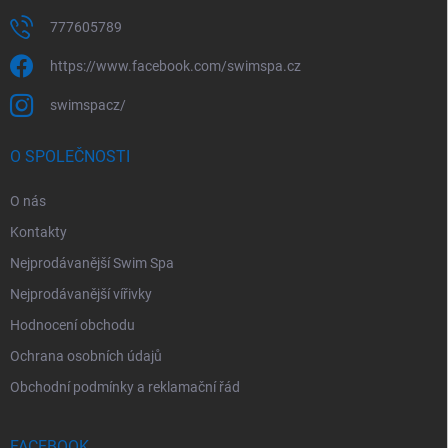
777605789
https://www.facebook.com/swimspa.cz
swimspacz/
O SPOLEČNOSTI
O nás
Kontakty
Nejprodávanější Swim Spa
Nejprodávanější vířivky
Hodnocení obchodu
Ochrana osobních údajů
Obchodní podmínky a reklamační řád
FACEBOOK