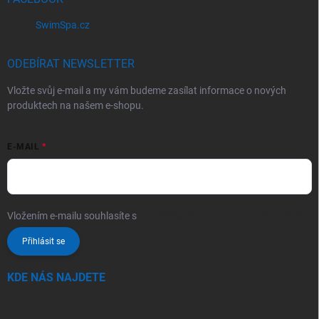
SwimSpa.cz
ODEBÍRAT NEWSLETTER
Vložte svůj e-mail a my vám budeme zasílat informace o nových
produktech na našem e-shopu.
E-MAIL
Vložením e-mailu souhlasíte s
podmínkami ochrany osobních údajů
Přihlásit se
KDE NÁS NAJDETE