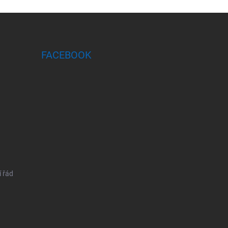
FACEBOOK
 řád