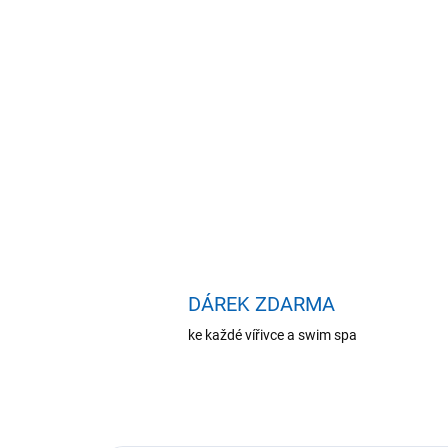
DÁREK ZDARMA
ke každé vířivce a swim spa