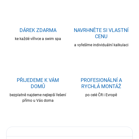
DÁREK ZDARMA
NAVRHNĚTE SI VLASTNÍ
CENU
ke každé vířivce a swim spa
a vyřešíme individuální kalkulaci
PŘIJEDEME K VÁM
PROFESIONÁLNÍ A
DOMŮ
RYCHLÁ MONTÁŽ
bezplatně najdeme nejlepší řešení
po celé ČR i Evropě
přímo u Vás doma