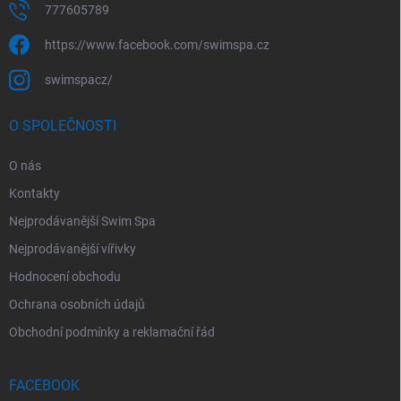
777605789
https://www.facebook.com/swimspa.cz
swimspacz/
O SPOLEČNOSTI
O nás
Kontakty
Nejprodávanější Swim Spa
Nejprodávanější vířivky
Hodnocení obchodu
Ochrana osobních údajů
Obchodní podmínky a reklamační řád
FACEBOOK