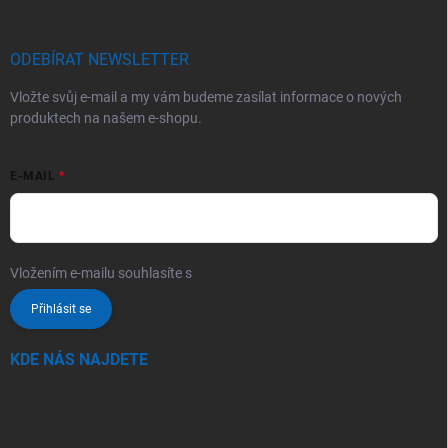
ODEBÍRAT NEWSLETTER
Vložte svůj e-mail a my vám budeme zasílat informace o nových
produktech na našem e-shopu.
E-MAIL
Vložením e-mailu souhlasíte s
podmínkami ochrany osobních údajů
Přihlásit se
KDE NÁS NAJDETE