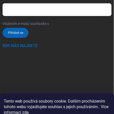
Vložením e-mailu souhlasíte s
podmínkami ochrany osobních údajů
Přihlásit se
KDE NÁS NAJDETE
Tento web používá soubory cookie. Dalším procházením
tohoto webu vyjadřujete souhlas s jejich používáním.. Více
informací
zde
.