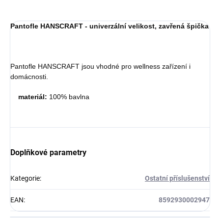
Pantofle HANSCRAFT - univerzální velikost, zavřená špička
Pantofle HANSCRAFT jsou vhodné pro wellness zařízení i
domácnosti.
materiál:
100% bavlna
Doplňkové parametry
Kategorie
:
Ostatní příslušenství
EAN
:
8592930002947