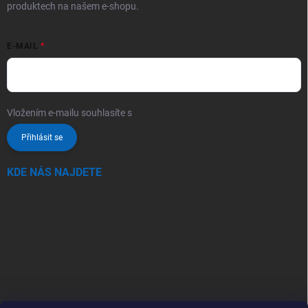
produktech na našem e-shopu.
E-MAIL
Vložením e-mailu souhlasíte s
podmínkami ochrany osobních údajů
Přihlásit se
KDE NÁS NAJDETE