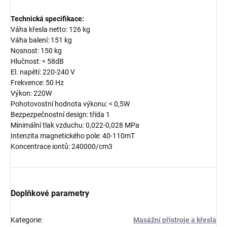
Technická specifikace:
Váha křesla netto: 126 kg
Váha balení: 151 kg
Nosnost: 150 kg
Hlučnost: < 58dB
El. napětí: 220-240 V
Frekvence: 50 Hz
Výkon: 220W
Pohotovostní hodnota výkonu: < 0,5W
Bezpezpečnostní design: třída 1
Minimální tlak vzduchu: 0,022-0,028 MPa
Intenzita magnetického pole: 40-110mT
Koncentrace iontů: 240000/cm3
Doplňkové parametry
Kategorie
:
Masážní přístroje a křesla