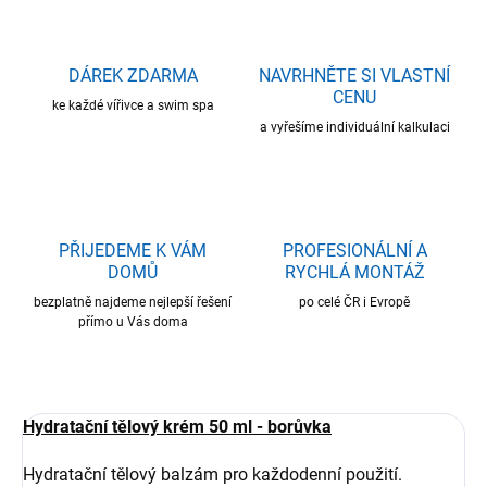
DÁREK ZDARMA
NAVRHNĚTE SI VLASTNÍ
CENU
ke každé vířivce a swim spa
a vyřešíme individuální kalkulaci
PŘIJEDEME K VÁM
PROFESIONÁLNÍ A
DOMŮ
RYCHLÁ MONTÁŽ
bezplatně najdeme nejlepší řešení
po celé ČR i Evropě
přímo u Vás doma
Hydratační tělový krém 50 ml - borůvka
Hydratační tělový balzám pro každodenní použití.