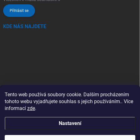
Přihlásit se
KDE NÁS NAJDETE
Tento web používá soubory cookie. Dalším procházením
tohoto webu vyjadřujete souhlas s jejich používáním.. Více
informací
zde
.
Nastavení
Copyright 2026
SwimSpa.cz
. Všechna práva vyhrazena.
Upravit nastavení