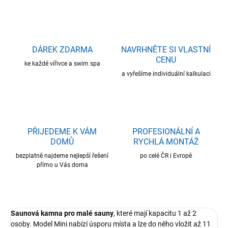
DÁREK ZDARMA
NAVRHNĚTE SI VLASTNÍ
CENU
ke každé vířivce a swim spa
a vyřešíme individuální kalkulaci
PŘIJEDEME K VÁM
PROFESIONÁLNÍ A
DOMŮ
RYCHLÁ MONTÁŽ
bezplatně najdeme nejlepší řešení
po celé ČR i Evropě
přímo u Vás doma
Saunová kamna pro malé sauny
, které mají kapacitu 1 až 2
osoby. Model Mini nabízí úsporu místa a lze do něho vložit až 11