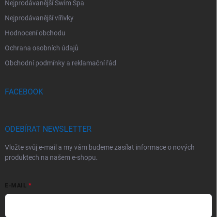
Nejprodávanější Swim Spa
Nejprodávanější vířivky
Hodnocení obchodu
Ochrana osobních údajů
Obchodní podmínky a reklamační řád
FACEBOOK
ODEBÍRAT NEWSLETTER
Vložte svůj e-mail a my vám budeme zasílat informace o nových
produktech na našem e-shopu.
E-MAIL