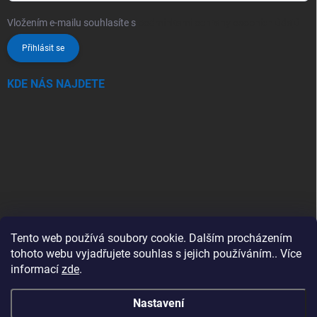
Vložením e-mailu souhlasíte s
podmínkami ochrany osobních údajů
Přihlásit se
KDE NÁS NAJDETE
Tento web používá soubory cookie. Dalším procházením
tohoto webu vyjadřujete souhlas s jejich používáním.. Více
informací
zde
.
Nastavení