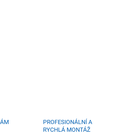
idat do košíku
VÁM
PROFESIONÁLNÍ A
RYCHLÁ MONTÁŽ