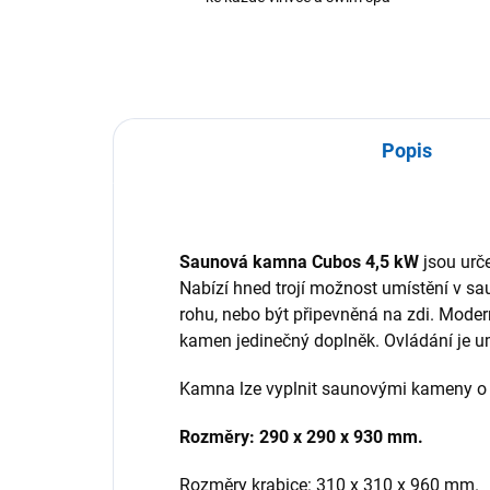
Popis
Saunová kamna Cubos 4,5 kW
jsou ur
Nabízí hned trojí možnost umístění v sa
rohu, nebo být připevněná na zdi. Moder
kamen jedinečný doplněk. Ovládání je 
Kamna lze vyplnit saunovými kameny o 
Rozměry: 290 x 290 x 930 mm.
Rozměry krabice: 310 x 310 x 960 mm.