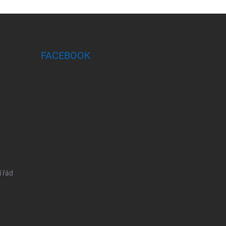
FACEBOOK
 řád