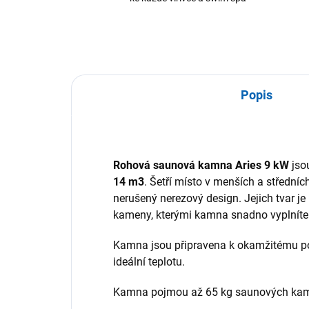
Popis
Rohová saunová kamna Aries 9 kW
jso
14 m3
. Šetří místo v menších a středníc
nerušený nerezový design. Jejich tvar je
kameny, kterými kamna snadno vyplníte
Kamna jsou připravena k okamžitému pou
ideální teplotu.
Kamna pojmou až 65 kg saunových ka