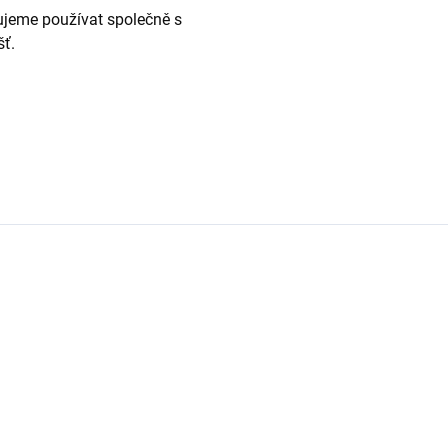
čujeme používat společně s
šť.