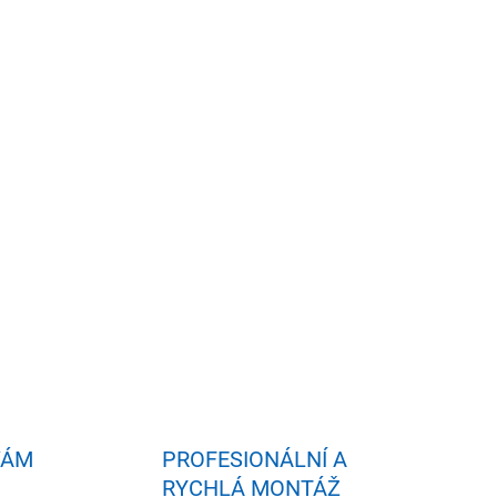
idat do košíku
VÁM
PROFESIONÁLNÍ A
RYCHLÁ MONTÁŽ