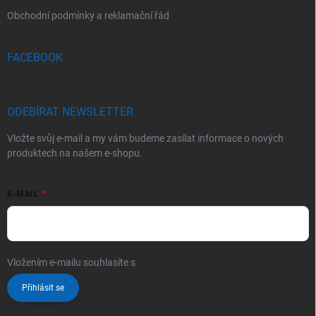
Obchodní podmínky a reklamační řád
FACEBOOK
ODEBÍRAT NEWSLETTER
Vložte svůj e-mail a my vám budeme zasílat informace o nových
produktech na našem e-shopu.
E-MAIL
Vložením e-mailu souhlasíte s
podmínkami ochrany osobních údajů
Přihlásit se