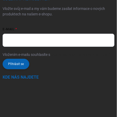
Vložte svůj e-mail a my vám budeme zasílat informace o nových
produktech na našem e-shopu.
E-MAIL
Vložením e-mailu souhlasíte s
podmínkami ochrany osobních údajů
Přihlásit se
KDE NÁS NAJDETE