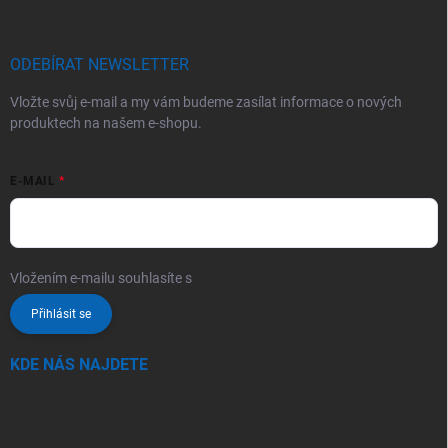
ODEBÍRAT NEWSLETTER
Vložte svůj e-mail a my vám budeme zasílat informace o nových
produktech na našem e-shopu.
E-MAIL
Vložením e-mailu souhlasíte s
podmínkami ochrany osobních údajů
Přihlásit se
KDE NÁS NAJDETE