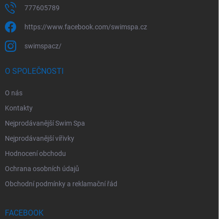
777605789
https://www.facebook.com/swimspa.cz
swimspacz/
O SPOLEČNOSTI
O nás
Kontakty
Nejprodávanější Swim Spa
Nejprodávanější vířivky
Hodnocení obchodu
Ochrana osobních údajů
Obchodní podmínky a reklamační řád
FACEBOOK